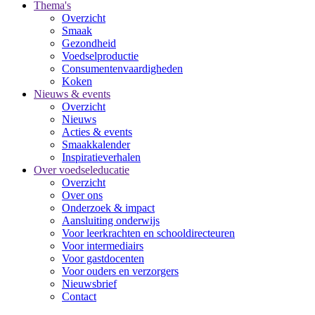
Thema's
Overzicht
Smaak
Gezondheid
Voedselproductie
Consumentenvaardigheden
Koken
Nieuws & events
Overzicht
Nieuws
Acties & events
Smaakkalender
Inspiratieverhalen
Over voedseleducatie
Overzicht
Over ons
Onderzoek & impact
Aansluiting onderwijs
Voor leerkrachten en schooldirecteuren
Voor intermediairs
Voor gastdocenten
Voor ouders en verzorgers
Nieuwsbrief
Contact