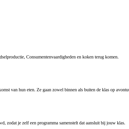
oedselproductie, Consumentenvaardigheden en koken terug komen.
rkomst van hun eten. Ze gaan zowel binnen als buiten de klas op avontu
, zodat je zelf een programma samenstelt dat aansluit bij jouw klas.