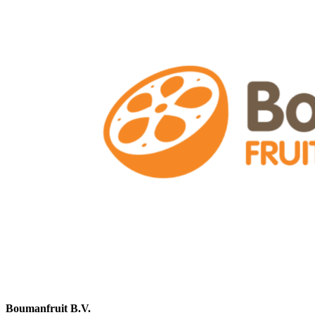
Boumanfruit B.V.