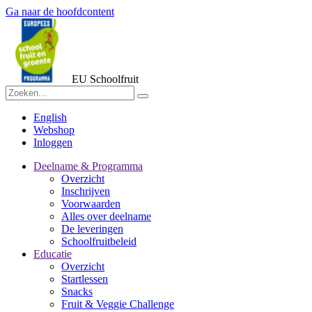
Ga naar de hoofdcontent
EU Schoolfruit
English
Webshop
Inloggen
Deelname & Programma
Overzicht
Inschrijven
Voorwaarden
Alles over deelname
De leveringen
Schoolfruitbeleid
Educatie
Overzicht
Startlessen
Snacks
Fruit & Veggie Challenge