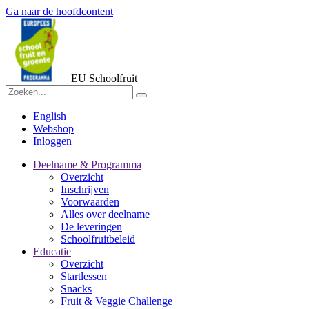
Ga naar de hoofdcontent
EU Schoolfruit
English
Webshop
Inloggen
Deelname & Programma
Overzicht
Inschrijven
Voorwaarden
Alles over deelname
De leveringen
Schoolfruitbeleid
Educatie
Overzicht
Startlessen
Snacks
Fruit & Veggie Challenge