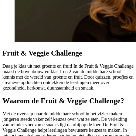
Fruit & Veggie Challenge
Daag je klas uit met groente en fruit! In de Fruit & Veggie Challenge
maakt de bovenbouw en klas 1 en 2 van de middelbare school
kennis met de wereld van groente en fruit. Door quizzen, proefjes en
creatieve opdrachten ontdekken de leerlingen meer over
gezondheid, herkomst, duurzaamheid en smaak.
Waarom de Fruit & Veggie Challenge?
Met de overstap naar de middelbare school in het vizier maken
jongeren steeds vaker zelf keuzes over wat ze eten. De verleiding
van minder voedzame snacks ligt daarbij op de loer. De Fruit &
Veggie Challenge helpt leerlingen bewustere keuzes te maken. In
interactieve challenges leren leerlingen niet alleen waarom groente