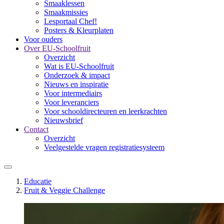
Smaaklessen
Smaakmissies
Lesportaal Chef!
Posters & Kleurplaten
Voor ouders
Over EU-Schoolfruit
Overzicht
Wat is EU-Schoolfruit
Onderzoek & impact
Nieuws en inspiratie
Voor intermediairs
Voor leveranciers
Voor schooldirecteuren en leerkrachten
Nieuwsbrief
Contact
Overzicht
Veelgestelde vragen registratiesysteem
Educatie
Fruit & Veggie Challenge