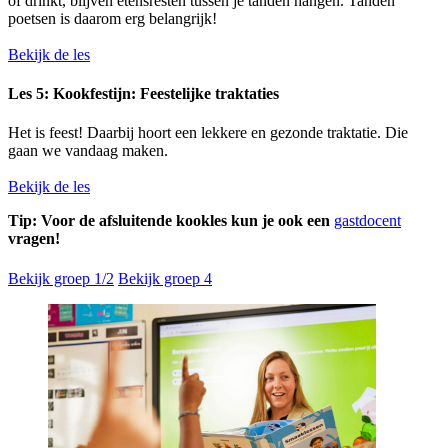
of drinkt, blijven etensresten tussen je tanden hangen. Tanden
poetsen is daarom erg belangrijk!
Bekijk de les
Les 5: Kookfestijn: Feestelijke traktaties
Het is feest! Daarbij hoort een lekkere en gezonde traktatie. Die
gaan we vandaag maken.
Bekijk de les
Tip: Voor de afsluitende kookles kun je ook een
gastdocent
vragen!
Bekijk groep 1/2
Bekijk groep 4