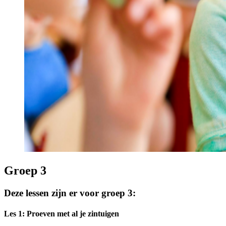
Groep 3
Deze lessen zijn er voor groep 3:
Les 1: Proeven met al je zintuigen