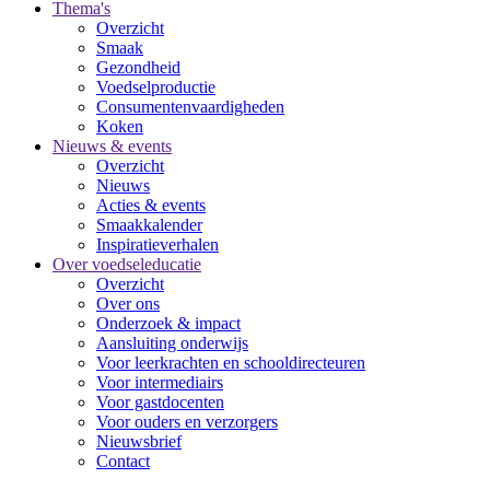
Thema's
Overzicht
Smaak
Gezondheid
Voedselproductie
Consumentenvaardigheden
Koken
Nieuws & events
Overzicht
Nieuws
Acties & events
Smaakkalender
Inspiratieverhalen
Over voedseleducatie
Overzicht
Over ons
Onderzoek & impact
Aansluiting onderwijs
Voor leerkrachten en schooldirecteuren
Voor intermediairs
Voor gastdocenten
Voor ouders en verzorgers
Nieuwsbrief
Contact