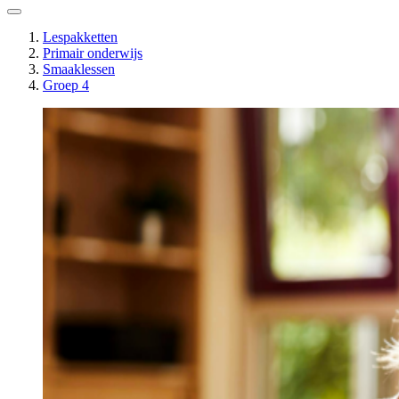
Lespakketten
Primair onderwijs
Smaaklessen
Groep 4