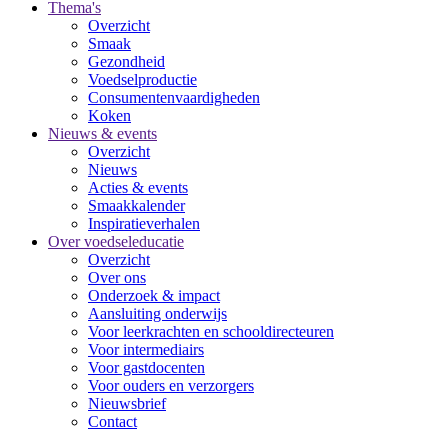
Thema's
Overzicht
Smaak
Gezondheid
Voedselproductie
Consumentenvaardigheden
Koken
Nieuws & events
Overzicht
Nieuws
Acties & events
Smaakkalender
Inspiratieverhalen
Over voedseleducatie
Overzicht
Over ons
Onderzoek & impact
Aansluiting onderwijs
Voor leerkrachten en schooldirecteuren
Voor intermediairs
Voor gastdocenten
Voor ouders en verzorgers
Nieuwsbrief
Contact