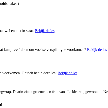
 hoofdsmaken?
al wel en niet in staat.
Bekijk de les
t kun je zelf doen om voedselverspilling te voorkomen?
Bekijk de les
te voorkomen. Ontdek het in deze les!
Bekijk de les
rap. Daarin zitten groenten en fruit van alle kleuren, gewoon uit Nede
n!