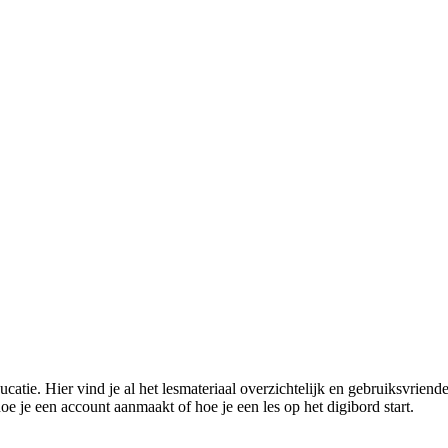
ucatie. Hier vind je al het lesmateriaal overzichtelijk en gebruiksvrien
 je een account aanmaakt of hoe je een les op het digibord start.