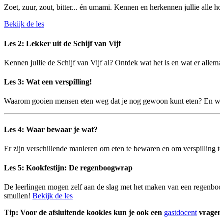
Zoet, zuur, zout, bitter... én umami. Kennen en herkennen jullie alle
Bekijk de les
Les 2: Lekker uit de Schijf van Vijf
Kennen jullie de Schijf van Vijf al? Ontdek wat het is en wat er allema
Les 3: Wat een verspilling!
Waarom gooien mensen eten weg dat je nog gewoon kunt eten? En wa
Les 4: Waar bewaar je wat?
Er zijn verschillende manieren om eten te bewaren en om verspilling 
Les 5: Kookfestijn: De regenboogwrap
De leerlingen mogen zelf aan de slag met het maken van een regenboogw
smullen!
Bekijk de les
Tip: Voor de afsluitende kookles kun je ook een
gastdocent
vrage