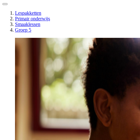
Lespakketten
Primair onderwijs
Smaaklessen
Groep 5