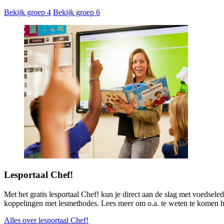
Bekijk groep 4
Bekijk groep 6
Lesportaal Chef!
Met het gratis lesportaal Chef! kun je direct aan de slag met voedseled
koppelingen met lesmethodes. Lees meer om o.a. te weten te komen hoe
Alles over lesportaal Chef!