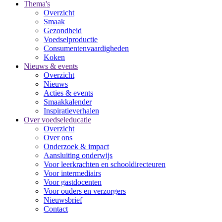
Thema's
Overzicht
Smaak
Gezondheid
Voedselproductie
Consumentenvaardigheden
Koken
Nieuws & events
Overzicht
Nieuws
Acties & events
Smaakkalender
Inspiratieverhalen
Over voedseleducatie
Overzicht
Over ons
Onderzoek & impact
Aansluiting onderwijs
Voor leerkrachten en schooldirecteuren
Voor intermediairs
Voor gastdocenten
Voor ouders en verzorgers
Nieuwsbrief
Contact