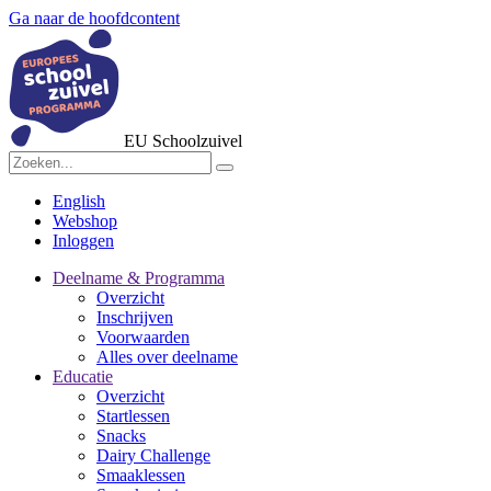
Ga naar de hoofdcontent
EU Schoolzuivel
English
Webshop
Inloggen
Deelname & Programma
Overzicht
Inschrijven
Voorwaarden
Alles over deelname
Educatie
Overzicht
Startlessen
Snacks
Dairy Challenge
Smaaklessen