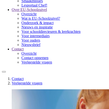
Smaakmissies
Lesportaal Chef!
Over EU-Schoolzuivel
Overzicht
Wat is EU-Schoolzuivel?
Onderzoek & impact
Nieuws en inspiratie
Voor schooldirecteuren & leerkrachten
Voor intermediairs
Voor ouders
Nieuwsbrief
Contact
Overzicht
Contact opnemen
Veelgestelde vragen
Contact
Veelgestelde vragen