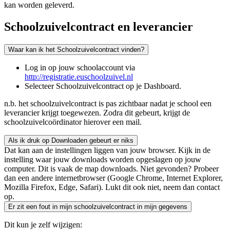
kan worden geleverd.
Schoolzuivelcontract en leverancier
Waar kan ik het Schoolzuivelcontract vinden?
Log in op jouw schoolaccount via
http://registratie.euschoolzuivel.nl
Selecteer Schoolzuivelcontract op je Dashboard.
n.b. het schoolzuivelcontract is pas zichtbaar nadat je school een
leverancier krijgt toegewezen. Zodra dit gebeurt, krijgt de
schoolzuivelcoördinator hierover een mail.
Als ik druk op Downloaden gebeurt er niks
Dat kan aan de instellingen liggen van jouw browser. Kijk in de
instelling waar jouw downloads worden opgeslagen op jouw
computer. Dit is vaak de map downloads. Niet gevonden? Probeer
dan een andere internetbrowser (Google Chrome, Internet Explorer,
Mozilla Firefox, Edge, Safari). Lukt dit ook niet, neem dan contact
op.
Er zit een fout in mijn schoolzuivelcontract in mijn gegevens
Dit kun je zelf wijzigen: