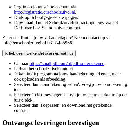
Log in op jouw schoolaccount via
http://registratie.euschoolzuivel.nl
.
Druk op Schoolgegevens wijzigen.
Download dan het Schoolzuivelcontract opnieuw via het
Dashboard --> Schoolzuivelcontract.
Zit er een fout in jouw vakantiedagen? Neem contact op via
info@euschoolzuivel of 0317-485966!
Ik heb geen (werkende) scanner, wat nu?
Ga naar
https://smallpdf.com/nl/pdf-ondertekenen
.
Upload het schoolzuivelcontract.
Je kan in dit programma jouw handtekening tekenen, maar
ook uploaden als afbeelding.
Selecteer dan 'Handtekening zetten'. Voeg jouw handtekening
toe.
Selecteer 'Tekst toevoegen' en typ jouw naam en datum op de
juiste plek.
Selecteer dan 'Toepassen' en download het getekende
contract.
Ontvangst leveringen bevestigen