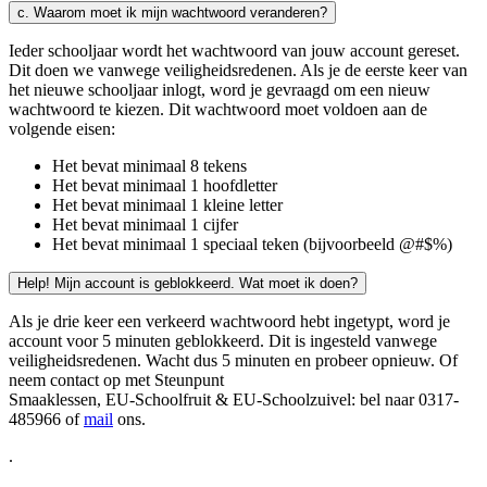
c. Waarom moet ik mijn wachtwoord veranderen?
Ieder schooljaar wordt het wachtwoord van jouw account gereset.
Dit doen we vanwege veiligheidsredenen. Als je de eerste keer van
het nieuwe schooljaar inlogt, word je gevraagd om een nieuw
wachtwoord te kiezen. Dit wachtwoord moet voldoen aan de
volgende eisen:
Het bevat minimaal 8 tekens
Het bevat minimaal 1 hoofdletter
Het bevat minimaal 1 kleine letter
Het bevat minimaal 1 cijfer
Het bevat minimaal 1 speciaal teken (bijvoorbeeld @#$%)
Help! Mijn account is geblokkeerd. Wat moet ik doen?
Als je drie keer een verkeerd wachtwoord hebt ingetypt, word je
account voor 5 minuten geblokkeerd. Dit is ingesteld vanwege
veiligheidsredenen. Wacht dus 5 minuten en probeer opnieuw. Of
neem contact op met Steunpunt
Smaaklessen, EU-Schoolfruit & EU-Schoolzuivel: bel naar 0317-
485966 of
mail
ons.
.