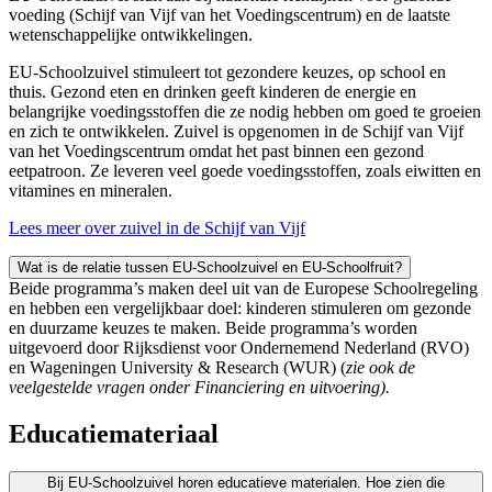
voeding (Schijf van Vijf van het Voedingscentrum) en de laatste
wetenschappelijke ontwikkelingen.
EU-Schoolzuivel stimuleert tot gezondere keuzes, op school en
thuis. Gezond eten en drinken geeft kinderen de energie en
belangrijke voedingsstoffen die ze nodig hebben om goed te groeien
en zich te ontwikkelen. Zuivel is opgenomen in de Schijf van Vijf
van het Voedingscentrum omdat het past binnen een gezond
eetpatroon. Ze leveren veel goede voedingsstoffen, zoals eiwitten en
vitamines en mineralen.
Lees meer over zuivel in de Schijf van Vijf
Wat is de relatie tussen EU-Schoolzuivel en EU-Schoolfruit?
Beide programma’s maken deel uit van de Europese Schoolregeling
en hebben een vergelijkbaar doel: kinderen stimuleren om gezonde
en duurzame keuzes te maken. Beide programma’s worden
uitgevoerd door Rijksdienst voor Ondernemend Nederland (RVO)
en Wageningen University & Research (WUR) (
zie ook de
veelgestelde vragen onder Financiering en uitvoering).
Educatiemateriaal
Bij EU-Schoolzuivel horen educatieve materialen. Hoe zien die