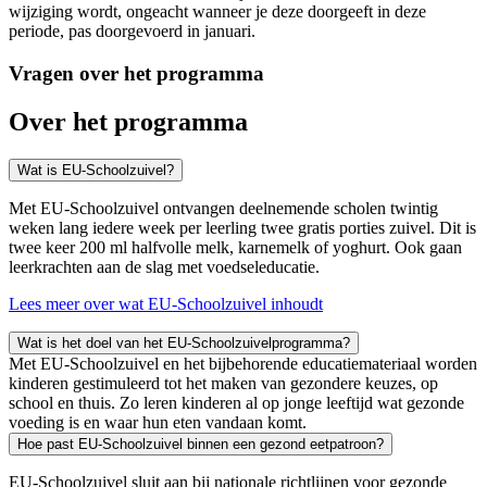
wijziging wordt, ongeacht wanneer je deze doorgeeft in deze
periode, pas doorgevoerd in januari.
Vragen over het programma
Over het programma
Wat is EU-Schoolzuivel?
Met EU-Schoolzuivel ontvangen deelnemende scholen twintig
weken lang iedere week per leerling twee gratis porties zuivel. Dit is
twee keer 200 ml halfvolle melk, karnemelk of yoghurt. Ook gaan
leerkrachten aan de slag met voedseleducatie.
Lees meer over wat EU-Schoolzuivel inhoudt
Wat is het doel van het EU-Schoolzuivelprogramma?
Met EU-Schoolzuivel en het bijbehorende educatiemateriaal worden
kinderen gestimuleerd tot het maken van gezondere keuzes, op
school en thuis. Zo leren kinderen al op jonge leeftijd wat gezonde
voeding is en waar hun eten vandaan komt.
Hoe past EU-Schoolzuivel binnen een gezond eetpatroon?
EU-Schoolzuivel sluit aan bij nationale richtlijnen voor gezonde