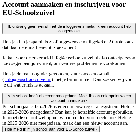
Account aanmaken en inschrijven voor
EU-Schoolzuivel
Ik ontvang geen e-mail met de inloggevens nadat ik een account heb
aangemaakt
Heb je al in je spaminbox of ongewenste mail gekeken? Grote kans
dat daar de e-mail terecht is gekomen!
Je kan voor de zekerheid info@euschoolzuivel.nl als contactpersoon
toevoegen aan jouw mail, om verdere problemen te voorkomen.
Heb je de mail nog niet gevonden, stuur ons een e-mail
(
info@euschoolzuivel.nl
) met je brinnummer. Dan zoeken wij voor
je uit wat er mis is gegaan.
Mijn school heeft al eerder meegedaan. Moet ik dan ook opnieuw een
account aanmaken?
Per schooljaar 2025-2026 is er een nieuw registratiesysteem. Heb je
in 2025-2026 meegedaan? Dan kan je hetzelfde account gebruiken.
Je moet de school wel opnieuw aanmelden voor deelname. Heb je
in 2025-2026 niet meegedaan, maak dan een nieuw account aan.
Hoe meld ik mijn school aan voor EU-Schoolzuivel?