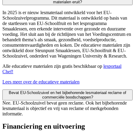
materialen eruit?
In 2025 is er nieuw lesmateriaal ontwikkeld voor het EU-
Schoolzuivelprogramma. Dit materiaal is ontwikkeld op basis van
de startlessen van EU-Schoolfruit en het lesprogramma
Smaaklessen, een erkende interventie over gezonde en duurzame
voeding. Het sluit aan bij de richtlijnen van het Voedingscentrum en
behandelt thema’s als smaak, gezondheid, voedselproductie,
consumentenvaardigheden en koken. De educatieve materialen zijn
ontwikkeld door Steunpunt Smaaklessen, EU-Schoolfruit & EU-
Schoolzuivel, onderdeel van Wageningen University & Research.
Alle educatieve materialen zijn gratis beschikbaar op
lesportaal
Chef!
Lees meer over de educatieve materialen
Bevat EU-Schoolzuivel en het bijbehorende lesmateriaal reclame of
commerciële boodschappen?
Nee. EU-Schoolzuivel bevat geen reclame. Ook het bijbehorende
lesmateriaal is objectief en vrij van reclame of merkgebonden
informatie.
Financiering en uitvoering