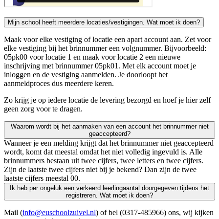
Mijn school heeft meerdere locaties/vestigingen. Wat moet ik doen?
Maak voor elke vestiging of locatie een apart account aan. Zet voor
elke vestiging bij het brinnummer een volgnummer. Bijvoorbeeld:
05pk00 voor locatie 1 en maak voor locatie 2 een nieuwe
inschrijving met brinnummer 05pk01. Met elk account moet je
inloggen en de vestiging aanmelden. Je doorloopt het
aanmeldproces dus meerdere keren.
Zo krijg je op iedere locatie de levering bezorgd en hoef je hier zelf
geen zorg voor te dragen.
Waarom wordt bij het aanmaken van een account het brinnummer niet
geaccepteerd?
Wanneer je een melding krijgt dat het brinnummer niet geaccepteerd
wordt, komt dat meestal omdat het niet volledig ingevuld is. Alle
brinnummers bestaan uit twee cijfers, twee letters en twee cijfers.
Zijn de laatste twee cijfers niet bij je bekend? Dan zijn de twee
laatste cijfers meestal 00.
Ik heb per ongeluk een verkeerd leerlingaantal doorgegeven tijdens het
registreren. Wat moet ik doen?
Mail (
info@euschoolzuivel.nl
) of bel (0317-485966) ons, wij kijken