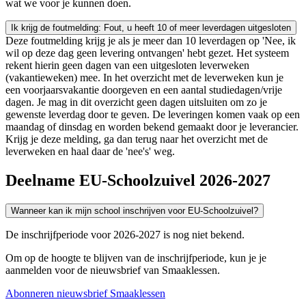
wat we voor je kunnen doen.
Ik krijg de foutmelding: Fout, u heeft 10 of meer leverdagen uitgesloten
Deze foutmelding krijg je als je meer dan 10 leverdagen op 'Nee, ik
wil op deze dag geen levering ontvangen' hebt gezet. Het systeem
rekent hierin geen dagen van een uitgesloten leverweken
(vakantieweken) mee. In het overzicht met de leverweken kun je
een voorjaarsvakantie doorgeven en een aantal studiedagen/vrije
dagen. Je mag in dit overzicht geen dagen uitsluiten om zo je
gewenste leverdag door te geven. De leveringen komen vaak op een
maandag of dinsdag en worden bekend gemaakt door je leverancier.
Krijg je deze melding, ga dan terug naar het overzicht met de
leverweken en haal daar de 'nee's' weg.
Deelname EU-Schoolzuivel 2026-2027
Wanneer kan ik mijn school inschrijven voor EU-Schoolzuivel?
De inschrijfperiode voor 2026-2027 is nog niet bekend.
Om op de hoogte te blijven van de inschrijfperiode, kun je je
aanmelden voor de nieuwsbrief van Smaaklessen.
Abonneren nieuwsbrief Smaaklessen