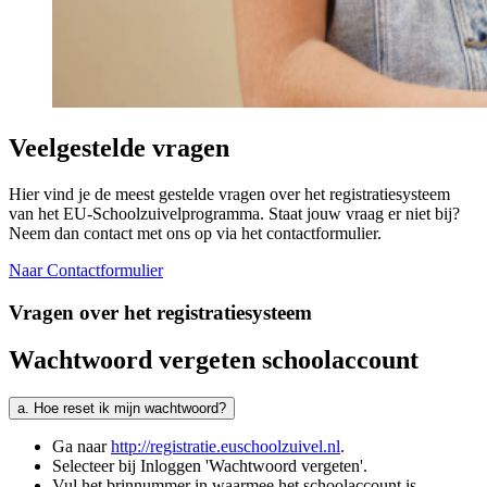
Veelgestelde vragen
Hier vind je de meest gestelde vragen over het registratiesysteem
van het EU-Schoolzuivelprogramma. Staat jouw vraag er niet bij?
Neem dan contact met ons op via het contactformulier.
Naar Contactformulier
Vragen over het registratiesysteem
Wachtwoord vergeten schoolaccount
a. Hoe reset ik mijn wachtwoord?
Ga naar
http://registratie.euschoolzuivel.nl
.
Selecteer bij Inloggen 'Wachtwoord vergeten'.
Vul het brinnummer in waarmee het schoolaccount is