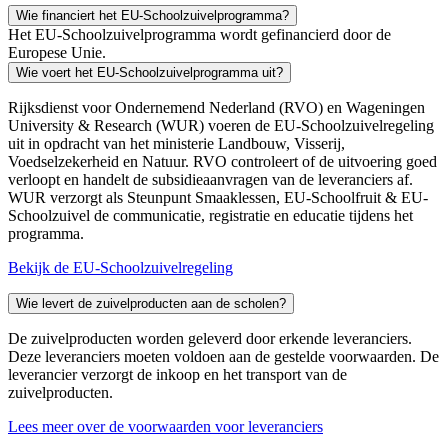
Wie financiert het EU-Schoolzuivelprogramma?
Het EU-Schoolzuivelprogramma wordt gefinancierd door de
Europese Unie.
Wie voert het EU-Schoolzuivelprogramma uit?
Rijksdienst voor Ondernemend Nederland (RVO) en Wageningen
University & Research (WUR) voeren de EU-Schoolzuivelregeling
uit in opdracht van het ministerie Landbouw, Visserij,
Voedselzekerheid en Natuur. RVO controleert of de uitvoering goed
verloopt en handelt de subsidieaanvragen van de leveranciers af.
WUR verzorgt als Steunpunt Smaaklessen, EU-Schoolfruit & EU-
Schoolzuivel de communicatie, registratie en educatie tijdens het
programma.
Bekijk de EU-Schoolzuivelregeling
Wie levert de zuivelproducten aan de scholen?
De zuivelproducten worden geleverd door erkende leveranciers.
Deze leveranciers moeten voldoen aan de gestelde voorwaarden. De
leverancier verzorgt de inkoop en het transport van de
zuivelproducten.
Lees meer over de voorwaarden voor leveranciers