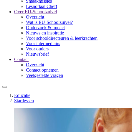
Smaakmissies
Lesportaal Chef!
Over EU-Schoolzuivel
Overzicht
Wat is EU-Schoolzuivel?
Onderzoek & impact
Nieuws en inspiratie
Voor schooldirecteuren & leerkrachten
Voor intermediairs
Voor ouders
Nieuwsbrief
Contact
Overzicht
Contact opnemen
Veelgestelde vragen
Educatie
Startlessen