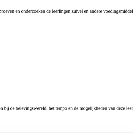
n, proeven en onderzoeken de leerlingen zuivel en andere voedingsmidde
ten bij de belevingswereld, het tempo en de mogelijkheden van deze leer