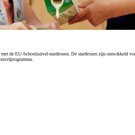
 met de EU-Schoolzuivel-startlessen. De startlessen zijn ontwikkeld vo
olzuivelprogramma.