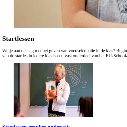
Startlessen
Wil je aan de slag met het geven van voedseleduatie in de klas? Begin
van de startles in iedere klas is een vast onderdeel van het EU-Scho
Startlessen regulier onderwijs