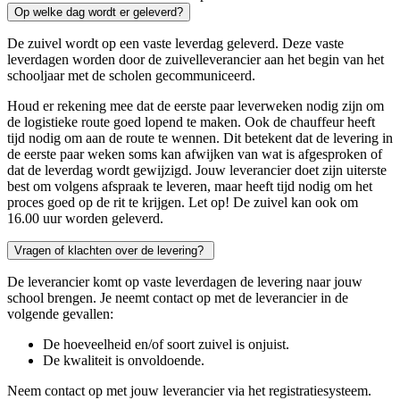
Op welke dag wordt er geleverd?
De zuivel wordt op een vaste leverdag geleverd. Deze vaste
leverdagen worden door de zuivelleverancier aan het begin van het
schooljaar met de scholen gecommuniceerd.
Houd er rekening mee dat de eerste paar leverweken nodig zijn om
de logistieke route goed lopend te maken. Ook de chauffeur heeft
tijd nodig om aan de route te wennen. Dit betekent dat de levering in
de eerste paar weken soms kan afwijken van wat is afgesproken of
dat de leverdag wordt gewijzigd. Jouw leverancier doet zijn uiterste
best om volgens afspraak te leveren, maar heeft tijd nodig om het
proces goed op de rit te krijgen. Let op! De zuivel kan ook om
16.00 uur worden geleverd.
Vragen of klachten over de levering?
De leverancier komt op vaste leverdagen de levering naar jouw
school brengen. Je neemt contact op met de leverancier in de
volgende gevallen:
De hoeveelheid en/of soort zuivel is onjuist.
De kwaliteit is onvoldoende.
Neem contact op met jouw leverancier via het registratiesysteem.