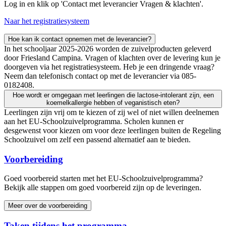
Log in en klik op 'Contact met leverancier Vragen & klachten'.
Naar het registratiesysteem
Hoe kan ik contact opnemen met de leverancier?
In het schooljaar 2025-2026 worden de zuivelproducten geleverd
door Friesland Campina. Vragen of klachten over de levering kun je
doorgeven via het registratiesysteem. Heb je een dringende vraag?
Neem dan telefonisch contact op met de leverancier via 085-
0182408.
Hoe wordt er omgegaan met leerlingen die lactose-intolerant zijn, een
koemelkallergie hebben of veganistisch eten?
Leerlingen zijn vrij om te kiezen of zij wel of niet willen deelnemen
aan het EU-Schoolzuivelprogramma. Scholen kunnen er
desgewenst voor kiezen om voor deze leerlingen buiten de Regeling
Schoolzuivel om zelf een passend alternatief aan te bieden.
Voorbereiding
Goed voorbereid starten met het EU-Schoolzuivelprogramma?
Bekijk alle stappen om goed voorbereid zijn op de leveringen.
Meer over de voorbereiding
Taken tijdens het programma