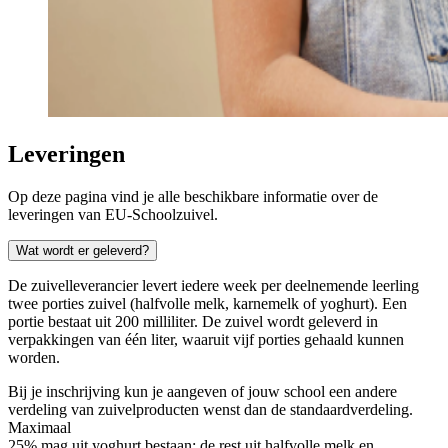
Leveringen
Op deze pagina vind je alle beschikbare informatie over de
leveringen van EU-Schoolzuivel.
Wat wordt er geleverd?
De zuivelleverancier levert iedere week per deelnemende leerling
twee porties zuivel (halfvolle melk, karnemelk of yoghurt). Een
portie bestaat uit 200 milliliter. De zuivel wordt geleverd in
verpakkingen van één liter, waaruit vijf porties gehaald kunnen
worden.
Bij je inschrijving kun je aangeven of jouw school een andere
verdeling van zuivelproducten wenst dan de standaardverdeling.
Maximaal
25% mag uit yoghurt bestaan; de rest uit halfvolle melk en