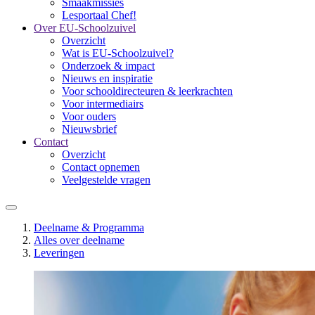
Smaakmissies
Lesportaal Chef!
Over EU-Schoolzuivel
Overzicht
Wat is EU-Schoolzuivel?
Onderzoek & impact
Nieuws en inspiratie
Voor schooldirecteuren & leerkrachten
Voor intermediairs
Voor ouders
Nieuwsbrief
Contact
Overzicht
Contact opnemen
Veelgestelde vragen
Deelname & Programma
Alles over deelname
Leveringen