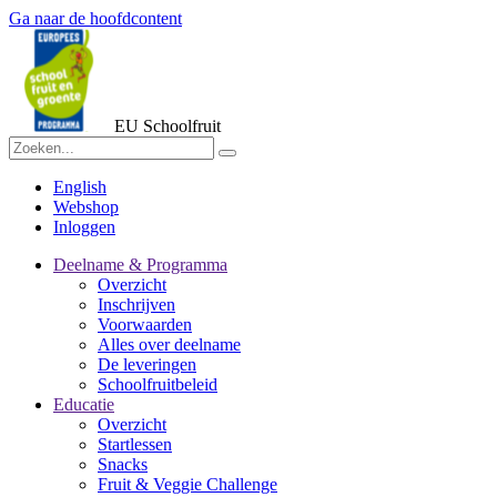
Ga naar de hoofdcontent
EU Schoolfruit
English
Webshop
Inloggen
Deelname & Programma
Overzicht
Inschrijven
Voorwaarden
Alles over deelname
De leveringen
Schoolfruitbeleid
Educatie
Overzicht
Startlessen
Snacks
Fruit & Veggie Challenge