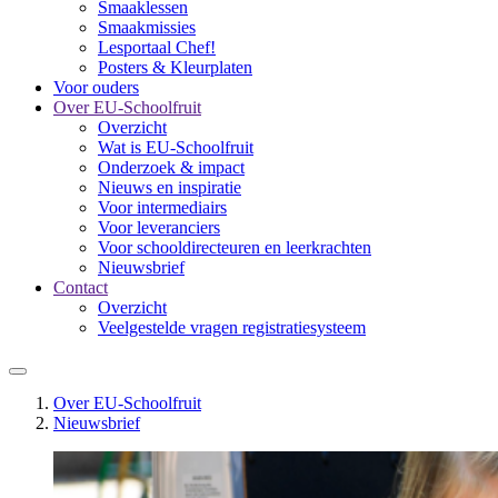
Smaaklessen
Smaakmissies
Lesportaal Chef!
Posters & Kleurplaten
Voor ouders
Over EU-Schoolfruit
Overzicht
Wat is EU-Schoolfruit
Onderzoek & impact
Nieuws en inspiratie
Voor intermediairs
Voor leveranciers
Voor schooldirecteuren en leerkrachten
Nieuwsbrief
Contact
Overzicht
Veelgestelde vragen registratiesysteem
Over EU-Schoolfruit
Nieuwsbrief