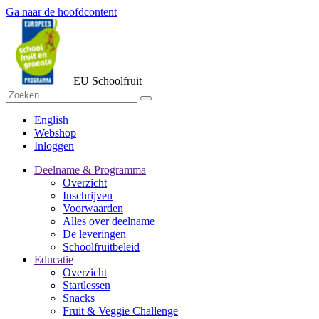
Ga naar de hoofdcontent
EU Schoolfruit
English
Webshop
Inloggen
Deelname & Programma
Overzicht
Inschrijven
Voorwaarden
Alles over deelname
De leveringen
Schoolfruitbeleid
Educatie
Overzicht
Startlessen
Snacks
Fruit & Veggie Challenge