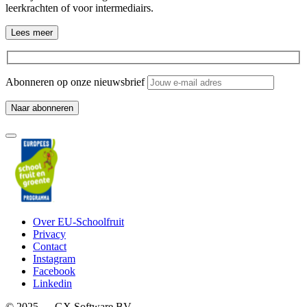
leerkrachten of voor intermediairs.
Lees meer
Abonneren op onze nieuwsbrief
Over EU-Schoolfruit
Privacy
Contact
Instagram
Facebook
Linkedin
© 2025 — GX Software BV