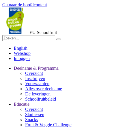
Ga naar de hoofdcontent
EU Schoolfruit
English
Webshop
Inloggen
Deelname & Programma
Overzicht
Inschrijven
Voorwaarden
Alles over deelname
De leveringen
Schoolfruitbeleid
Educatie
Overzicht
Startlessen
Snacks
Fruit & Veggie Challenge