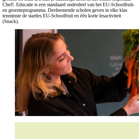
Chef!. Educatie is een standaard onderdeel van het EU-Schoolfruit-
en groenteprogramma. Deelnemende scholen geven in elke klas
tenminste de startles EU-Schoolfruit en één korte lesactiviteit
(Snack).