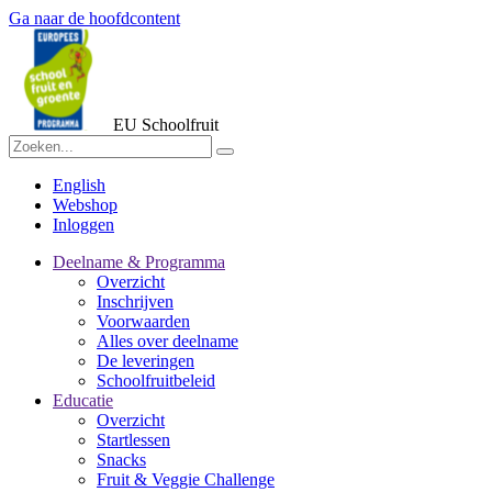
Ga naar de hoofdcontent
EU Schoolfruit
English
Webshop
Inloggen
Deelname & Programma
Overzicht
Inschrijven
Voorwaarden
Alles over deelname
De leveringen
Schoolfruitbeleid
Educatie
Overzicht
Startlessen
Snacks
Fruit & Veggie Challenge