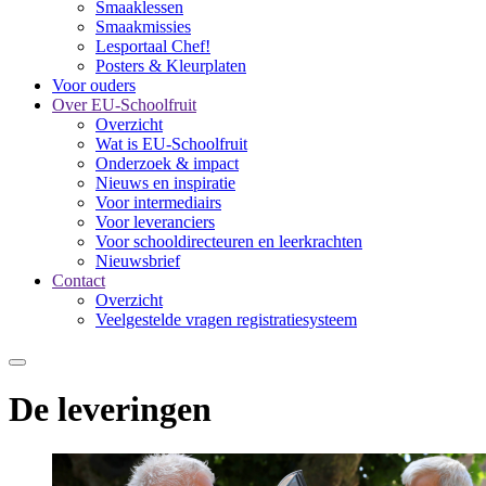
Smaaklessen
Smaakmissies
Lesportaal Chef!
Posters & Kleurplaten
Voor ouders
Over EU-Schoolfruit
Overzicht
Wat is EU-Schoolfruit
Onderzoek & impact
Nieuws en inspiratie
Voor intermediairs
Voor leveranciers
Voor schooldirecteuren en leerkrachten
Nieuwsbrief
Contact
Overzicht
Veelgestelde vragen registratiesysteem
De leveringen