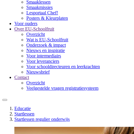
Smaaklessen
Smaakmissies
Lesportaal Chef!
Posters & Kleurplaten
Voor ouders
Over EU-Schoolfruit
Overzicht
Wat is EU-Schoolfruit
Onderzoek & impact
Nieuws en inspiratie
Voor intermediairs
Voor leveranciers
Voor schooldirecteuren en leerkrachten
Nieuwsbrief
Contact
Overzicht
Veelgestelde vragen registratiesysteem
Educatie
Startlessen
Startlessen regulier onderwijs