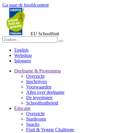
Ga naar de hoofdcontent
EU Schoolfruit
English
Webshop
Inloggen
Deelname & Programma
Overzicht
Inschrijven
Voorwaarden
Alles over deelname
De leveringen
Schoolfruitbeleid
Educatie
Overzicht
Startlessen
Snacks
Fruit & Veggie Challenge