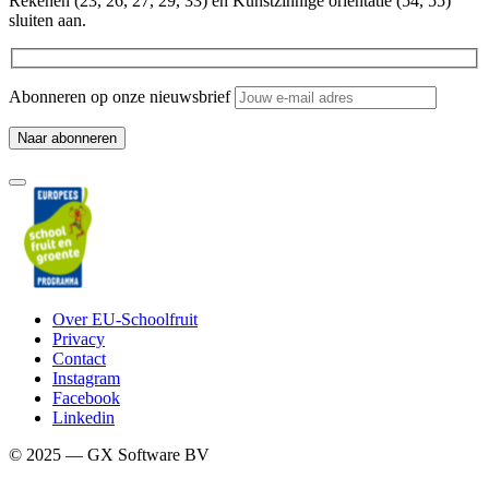
Rekenen (23, 26, 27, 29, 33) en Kunstzinnige oriëntatie (54, 55)
sluiten aan.
Abonneren op onze nieuwsbrief
Over EU-Schoolfruit
Privacy
Contact
Instagram
Facebook
Linkedin
© 2025 — GX Software BV