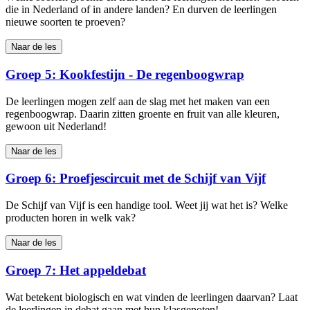
die in Nederland of in andere landen? En durven de leerlingen
nieuwe soorten te proeven?
Naar de les
Groep 5: Kookfestijn - De regenboogwrap
De leerlingen mogen zelf aan de slag met het maken van een
regenboogwrap. Daarin zitten groente en fruit van alle kleuren,
gewoon uit Nederland!
Naar de les
Groep 6: Proefjescircuit met de Schijf van Vijf
De Schijf van Vijf is een handige tool. Weet jij wat het is? Welke
producten horen in welk vak?
Naar de les
Groep 7: Het appeldebat
Wat betekent biologisch en wat vinden de leerlingen daarvan? Laat
de leerlingen in debat gaan met hun klasgenoten!