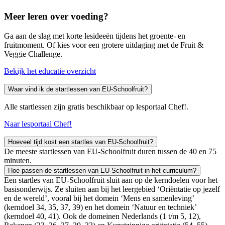
Meer leren over voeding?
Ga aan de slag met korte lesideeën tijdens het groente- en
fruitmoment. Of kies voor een grotere uitdaging met de Fruit &
Veggie Challenge.
Bekijk het educatie overzicht
Waar vind ik de startlessen van EU-Schoolfruit?
Alle startlessen zijn gratis beschikbaar op lesportaal Chef!.
Naar lesportaal Chef!
Hoeveel tijd kost een startles van EU-Schoolfruit?
De meeste startlessen van EU-Schoolfruit duren tussen de 40 en 75
minuten.
Hoe passen de startlessen van EU-Schoolfruit in het curriculum?
Een startles van EU-Schoolfruit sluit aan op de kerndoelen voor het
basisonderwijs. Ze sluiten aan bij het leergebied ‘Oriëntatie op jezelf
en de wereld’, vooral bij het domein ‘Mens en samenleving’
(kerndoel 34, 35, 37, 39) en het domein ‘Natuur en techniek’
(kerndoel 40, 41). Ook de domeinen Nederlands (1 t/m 5, 12),