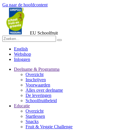
Ga naar de hoofdcontent
EU Schoolfruit
English
Webshop
Inloggen
Deelname & Programma
Overzicht
Inschrijven
Voorwaarden
Alles over deelname
De leveringen
Schoolfruitbeleid
Educatie
Overzicht
Startlessen
Snacks
Fruit & Veggie Challenge