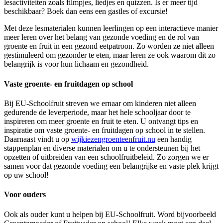
lesactiviteiten zoals filmpjes, liedjes en quizzen. Is er meer tijd
beschikbaar? Boek dan eens een gastles of excursie!
Met deze lesmaterialen kunnen leerlingen op een interactieve manier
meer leren over het belang van gezonde voeding en de rol van
groente en fruit in een gezond eetpatroon. Zo worden ze niet alleen
gestimuleerd om gezonder te eten, maar leren ze ook waarom dit zo
belangrijk is voor hun lichaam en gezondheid.
Vaste groente- en fruitdagen op school
Bij EU-Schoolfruit streven we ernaar om kinderen niet alleen
gedurende de leverperiode, maar het hele schooljaar door te
inspireren om meer groente en fruit te eten. U ontvangt tips en
inspiratie om vaste groente- en fruitdagen op school in te stellen.
Daarnaast vindt u op
wijkiezengroenteenfruit.nu
een handig
stappenplan en diverse materialen om u te ondersteunen bij het
opzetten of uitbreiden van een schoolfruitbeleid. Zo zorgen we er
samen voor dat gezonde voeding een belangrijke en vaste plek krijgt
op uw school!
Voor ouders
Ook als ouder kunt u helpen bij EU-Schoolfruit. Word bijvoorbeeld