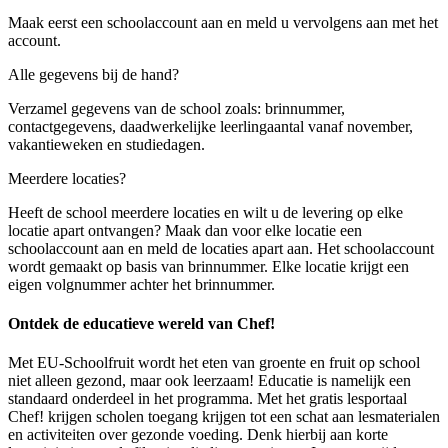
Maak eerst een schoolaccount aan en meld u vervolgens aan met het
account.
Alle gegevens bij de hand?
Verzamel gegevens van de school zoals: brinnummer,
contactgegevens, daadwerkelijke leerlingaantal vanaf november,
vakantieweken en studiedagen.
Meerdere locaties?
Heeft de school meerdere locaties en wilt u de levering op elke
locatie apart ontvangen? Maak dan voor elke locatie een
schoolaccount aan en meld de locaties apart aan. Het schoolaccount
wordt gemaakt op basis van brinnummer. Elke locatie krijgt een
eigen volgnummer achter het brinnummer.
Ontdek de educatieve wereld van Chef!
Met EU-Schoolfruit wordt het eten van groente en fruit op school
niet alleen gezond, maar ook leerzaam! Educatie is namelijk een
standaard onderdeel in het programma. Met het gratis lesportaal
Chef! krijgen scholen toegang krijgen tot een schat aan lesmaterialen
en activiteiten over gezonde voeding. Denk hierbij aan korte