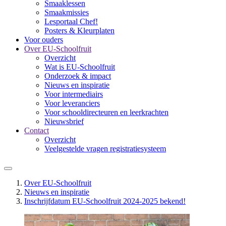
Smaaklessen
Smaakmissies
Lesportaal Chef!
Posters & Kleurplaten
Voor ouders
Over EU-Schoolfruit
Overzicht
Wat is EU-Schoolfruit
Onderzoek & impact
Nieuws en inspiratie
Voor intermediairs
Voor leveranciers
Voor schooldirecteuren en leerkrachten
Nieuwsbrief
Contact
Overzicht
Veelgestelde vragen registratiesysteem
Over EU-Schoolfruit
Nieuws en inspiratie
Inschrijfdatum EU-Schoolfruit 2024-2025 bekend!