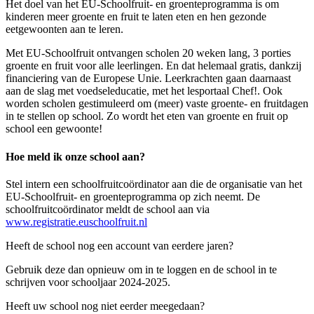
Het doel van het EU-Schoolfruit- en groenteprogramma is om
kinderen meer groente en fruit te laten eten en hen gezonde
eetgewoonten aan te leren.
Met EU-Schoolfruit ontvangen scholen 20 weken lang, 3 porties
groente en fruit voor alle leerlingen. En dat helemaal gratis, dankzij
financiering van de Europese Unie. Leerkrachten gaan daarnaast
aan de slag met voedseleducatie, met het lesportaal Chef!. Ook
worden scholen gestimuleerd om (meer) vaste groente- en fruitdagen
in te stellen op school. Zo wordt het eten van groente en fruit op
school een gewoonte!
Hoe meld ik onze school aan?
Stel intern een schoolfruitcoördinator aan die de organisatie van het
EU-Schoolfruit- en groenteprogramma op zich neemt. De
schoolfruitcoördinator meldt de school aan via
www.registratie.euschoolfruit.nl
Heeft de school nog een account van eerdere jaren?
Gebruik deze dan opnieuw om in te loggen en de school in te
schrijven voor schooljaar 2024-2025.
Heeft uw school nog niet eerder meegedaan?