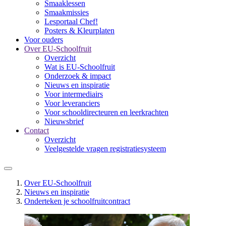
Smaaklessen
Smaakmissies
Lesportaal Chef!
Posters & Kleurplaten
Voor ouders
Over EU-Schoolfruit
Overzicht
Wat is EU-Schoolfruit
Onderzoek & impact
Nieuws en inspiratie
Voor intermediairs
Voor leveranciers
Voor schooldirecteuren en leerkrachten
Nieuwsbrief
Contact
Overzicht
Veelgestelde vragen registratiesysteem
Over EU-Schoolfruit
Nieuws en inspiratie
Onderteken je schoolfruitcontract