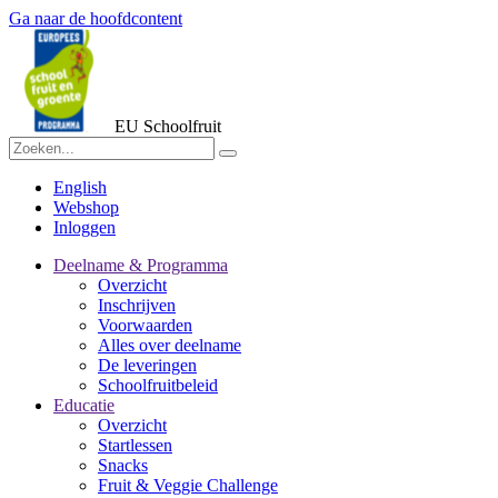
Ga naar de hoofdcontent
EU Schoolfruit
English
Webshop
Inloggen
Deelname & Programma
Overzicht
Inschrijven
Voorwaarden
Alles over deelname
De leveringen
Schoolfruitbeleid
Educatie
Overzicht
Startlessen
Snacks
Fruit & Veggie Challenge