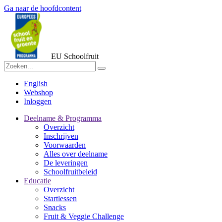
Ga naar de hoofdcontent
EU Schoolfruit
English
Webshop
Inloggen
Deelname & Programma
Overzicht
Inschrijven
Voorwaarden
Alles over deelname
De leveringen
Schoolfruitbeleid
Educatie
Overzicht
Startlessen
Snacks
Fruit & Veggie Challenge