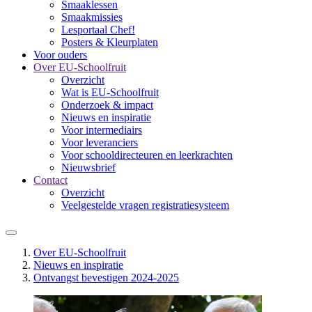
Smaaklessen
Smaakmissies
Lesportaal Chef!
Posters & Kleurplaten
Voor ouders
Over EU-Schoolfruit
Overzicht
Wat is EU-Schoolfruit
Onderzoek & impact
Nieuws en inspiratie
Voor intermediairs
Voor leveranciers
Voor schooldirecteuren en leerkrachten
Nieuwsbrief
Contact
Overzicht
Veelgestelde vragen registratiesysteem
Over EU-Schoolfruit
Nieuws en inspiratie
Ontvangst bevestigen 2024-2025