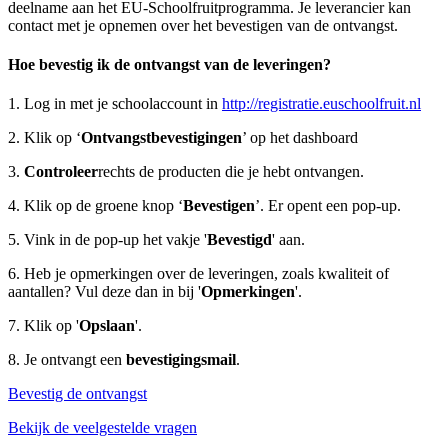
deelname aan het EU-Schoolfruitprogramma. Je leverancier kan
contact met je opnemen over het bevestigen van de ontvangst.
Hoe bevestig ik de ontvangst van de leveringen?
1. Log in met je schoolaccount in
http://registratie.euschoolfruit.nl
2. Klik op ‘
Ontvangstbevestigingen
’ op het dashboard
3.
Controleer
rechts de producten die je hebt ontvangen.
4. Klik op de groene knop ‘
Bevestigen
’. Er opent een pop-up.
5. Vink in de pop-up het vakje '
Bevestigd
' aan.
6. Heb je opmerkingen over de leveringen, zoals kwaliteit of
aantallen? Vul deze dan in bij '
Opmerkingen
'.
7. Klik op '
Opslaan
'.
8. Je ontvangt een
bevestigingsmail
.
Bevestig de ontvangst
Bekijk de veelgestelde vragen