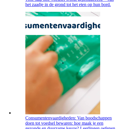
het zaadje in de grond tot het eten op hun bord.
Consumentenvaardigheden: Van boodschappen
doen tot voedsel bewaren: hoe maak je een
gezonde en duurzame keuze? Leerlingen oefenen