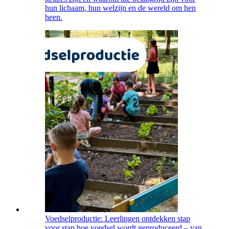
hun lichaam, hun welzijn en de wereld om hen
heen.
Voedselproductie: Leerlingen ontdekken stap
voor stap hoe voedsel wordt geproduceerd – van