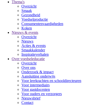
Thema's
Overzicht
Smaak
Gezondheid
Voedselproductie
Consumentenvaardigheden
Koken
Nieuws & events
Overzicht
Nieuws
Acties & events
Smaakkalender
Inspiratieverhalen
Over voedseleducatie
Overzicht
Over ons
Onderzoek & impact
Aansluiting onderwijs
Voor leerkrachten en schooldirecteuren
Voor intermediairs
Voor gastdocenten
Voor ouders en verzorgers
Nieuwsbrief
Contact