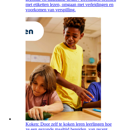
met etiketten lezen, omgaan met verleidingen en
voorkomen van verspilling.
Koken: Door zelf te koken leren leerlingen hoe
ze een gezonde maaltijd bereiden, van recept