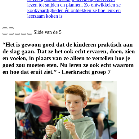
lezen tot snijden en plannen. Zo ontwikkelen ze
kookvaardigheden én ontdekken ze hoe leuk en
leerzaam koken is.
Slide
van de 5
“Het is gewoon goed dat de kinderen praktisch aan
de slag gaan. Dat ze het ook echt ervaren, doen, zien
en voelen, in plaats van ze alleen te vertellen hoe je
goed zou moeten eten. Nu leren ze ook echt waarom
en hoe dat eruit ziet.” - Leerkracht groep 7