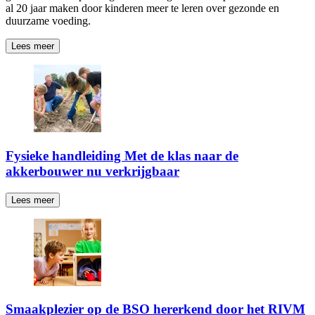
al 20 jaar maken door kinderen meer te leren over gezonde en
duurzame voeding.
Lees meer
Fysieke handleiding Met de klas naar de
akkerbouwer nu verkrijgbaar
Lees meer
Smaakplezier op de BSO hererkend door het RIVM