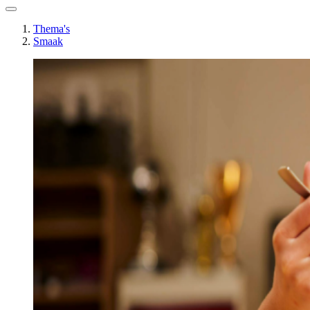
Thema's
Smaak