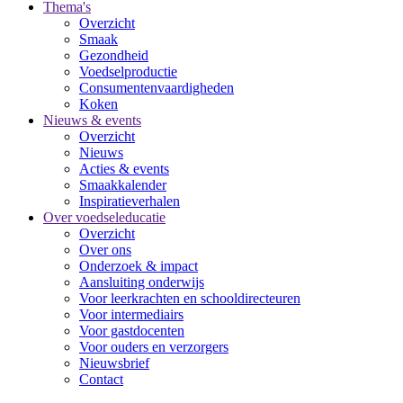
Thema's
Overzicht
Smaak
Gezondheid
Voedselproductie
Consumentenvaardigheden
Koken
Nieuws & events
Overzicht
Nieuws
Acties & events
Smaakkalender
Inspiratieverhalen
Over voedseleducatie
Overzicht
Over ons
Onderzoek & impact
Aansluiting onderwijs
Voor leerkrachten en schooldirecteuren
Voor intermediairs
Voor gastdocenten
Voor ouders en verzorgers
Nieuwsbrief
Contact