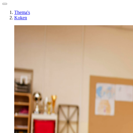
Thema's
Koken