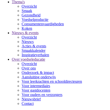
Thema's
Overzicht
Smaak
Gezondheid
Voedselproductie
Consumentenvaardigheden
Koken
Nieuws & events
Overzicht
Nieuws
Acties & events
Smaakkalender
Inspiratieverhalen
Over voedseleducatie
Overzicht
Over ons
Onderzoek & impact
Aansluiting onderwijs
Voor leerkrachten en schooldirecteuren
Voor intermediairs
Voor gastdocenten
Voor ouders en verzorgers
Nieuwsbrief
Contact