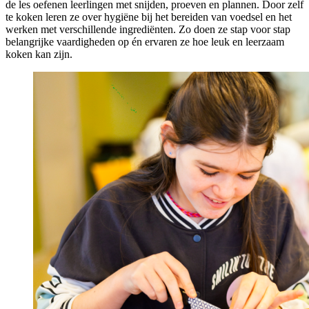
de les oefenen leerlingen met snijden, proeven en plannen. Door zelf
te koken leren ze over hygiëne bij het bereiden van voedsel en het
werken met verschillende ingrediënten. Zo doen ze stap voor stap
belangrijke vaardigheden op én ervaren ze hoe leuk en leerzaam
koken kan zijn.