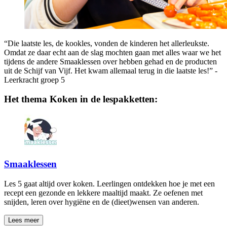
“Die laatste les, de kookles, vonden de kinderen het allerleukste.
Omdat ze daar echt aan de slag mochten gaan met alles waar we het
tijdens de andere Smaaklessen over hebben gehad en de producten
uit de Schijf van Vijf. Het kwam allemaal terug in die laatste les!” -
Leerkracht groep 5
Het thema Koken in de lespakketten:
Smaaklessen
Les 5 gaat altijd over koken. Leerlingen ontdekken hoe je met een
recept een gezonde en lekkere maaltijd maakt. Ze oefenen met
snijden, leren over hygiëne en de (dieet)wensen van anderen.
Lees meer