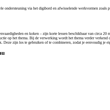
isuele ondersteuning via het digibord en afwisselende werkvormen zoals 
vaardigheden en koken – zijn korte lessen beschikbaar van circa 20 min
uctie op het thema. Bij de verwerking wordt het thema verder verkend d
. Deze zijn los te gebruiken of te combineren, zodat je eenvoudig je eig
au