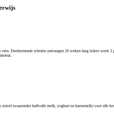
erwijs
te eten. Deelnemende scholen ontvangen 20 weken lang iedere week 3 port
beleid.
zuivel (waaronder halfvolle melk, yoghurt en karnemelk) voor alle le