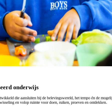
seerd onderwijs
twikkeld die aansluiten bij de belevingswereld, het tempo én de mogelij
fwisseling en volop ruimte voor doen, ruiken, proeven en ontdekken.