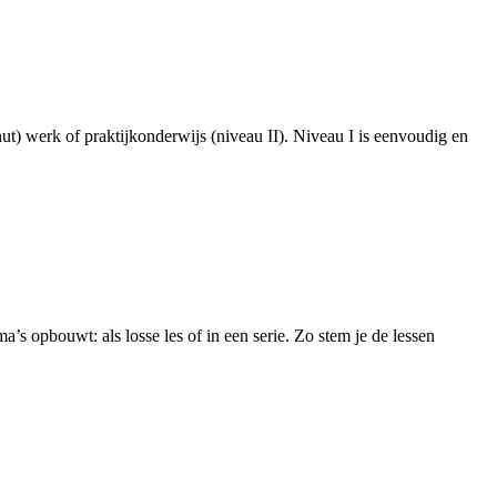
hut) werk of praktijkonderwijs (niveau II). Niveau I is eenvoudig en
a’s opbouwt: als losse les of in een serie. Zo stem je de lessen