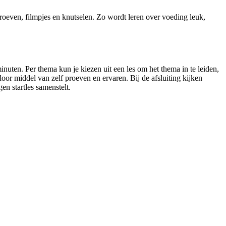
proeven, filmpjes en knutselen. Zo wordt leren over voeding leuk,
uten. Per thema kun je kiezen uit een les om het thema in te leiden,
oor middel van zelf proeven en ervaren. Bij de afsluiting kijken
en startles samenstelt.