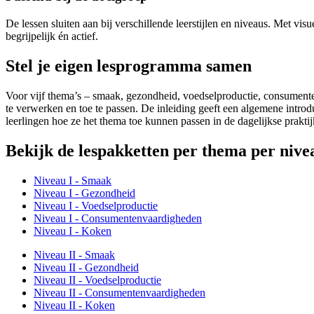
De lessen sluiten aan bij verschillende leerstijlen en niveaus. Met v
begrijpelijk én actief.
Stel je eigen lesprogramma samen
Voor vijf thema’s – smaak, gezondheid, voedselproductie, consumenten
te verwerken en toe te passen. De inleiding geeft een algemene introd
leerlingen hoe ze het thema toe kunnen passen in de dagelijkse praktijk
Bekijk de lespakketten per thema per nive
Niveau I - Smaak
Niveau I - Gezondheid
Niveau I - Voedselproductie
Niveau I - Consumentenvaardigheden
Niveau I - Koken
Niveau II - Smaak
Niveau II - Gezondheid
Niveau II - Voedselproductie
Niveau II - Consumentenvaardigheden
Niveau II - Koken