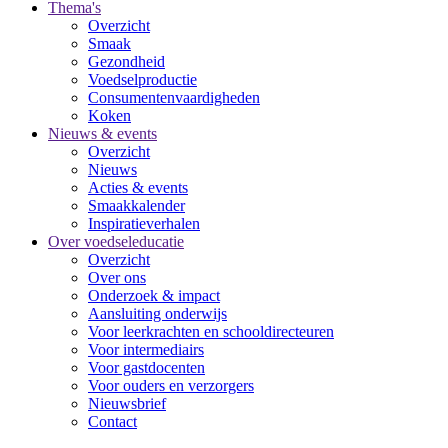
Thema's
Overzicht
Smaak
Gezondheid
Voedselproductie
Consumentenvaardigheden
Koken
Nieuws & events
Overzicht
Nieuws
Acties & events
Smaakkalender
Inspiratieverhalen
Over voedseleducatie
Overzicht
Over ons
Onderzoek & impact
Aansluiting onderwijs
Voor leerkrachten en schooldirecteuren
Voor intermediairs
Voor gastdocenten
Voor ouders en verzorgers
Nieuwsbrief
Contact