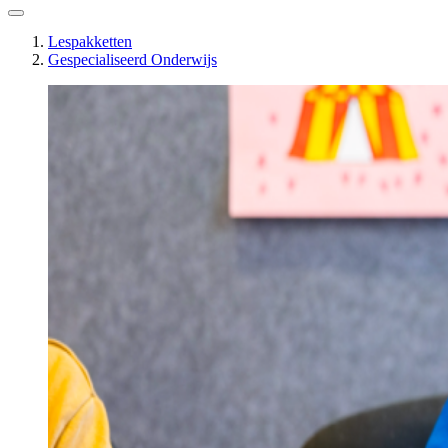
Lespakketten
Gespecialiseerd Onderwijs