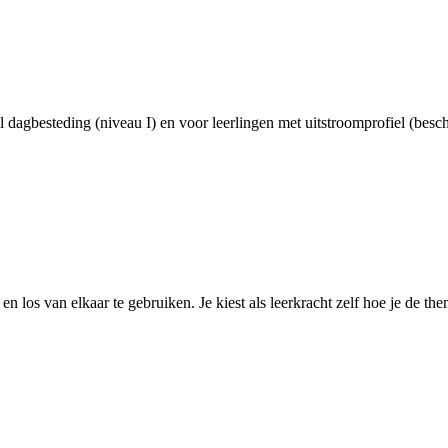
l dagbesteding (niveau I) en voor leerlingen met uitstroomprofiel (besc
 los van elkaar te gebruiken. Je kiest als leerkracht zelf hoe je de them