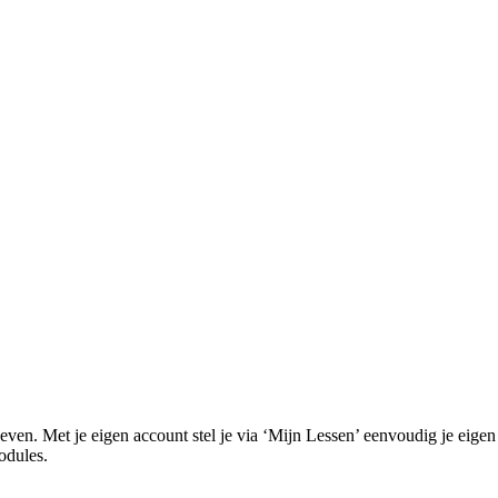
even. Met je eigen account stel je via ‘Mijn Lessen’ eenvoudig je eigen l
odules.