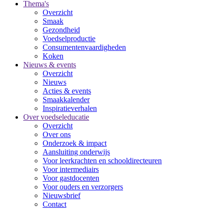
Thema's
Overzicht
Smaak
Gezondheid
Voedselproductie
Consumentenvaardigheden
Koken
Nieuws & events
Overzicht
Nieuws
Acties & events
Smaakkalender
Inspiratieverhalen
Over voedseleducatie
Overzicht
Over ons
Onderzoek & impact
Aansluiting onderwijs
Voor leerkrachten en schooldirecteuren
Voor intermediairs
Voor gastdocenten
Voor ouders en verzorgers
Nieuwsbrief
Contact