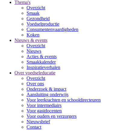
Thema's
Overzicht
Smaak
Gezondheid
Voedselproductie
Consumentenvaardigheden
Koken
Nieuws & events
Overzicht
Nieuws
Acties & events
Smaakkalender
Inspiratieverhalen
Over voedseleducatie
Overzicht
Over ons
Onderzoek & impact
Aansluiting onderwijs
Voor leerkrachten en schooldirecteuren
Voor intermediairs
Voor gastdocenten
Voor ouders en verzorgers
Nieuwsbrief
Contact