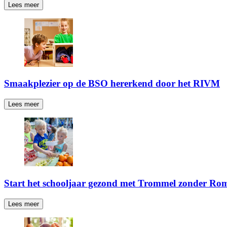
Lees meer
Smaakplezier op de BSO hererkend door het RIVM
Lees meer
Start het schooljaar gezond met Trommel zonder Ro
Lees meer