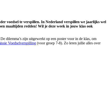
r voedsel te verspillen. In Nederland verspillen we jaarlijks wel
joen maaltijden redden! Wil je deze week in jouw klas ook
. De dilemma’s zijn uitgewerkt op een poster voor in de klas, om
ssie Voedselverspilling
(voor groep 7-8). Zo leren jullie alles over