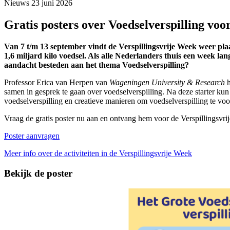
Nieuws
23 juni 2026
Gratis posters over Voedselverspilling voo
Van 7 t/m 13 september vindt de Verspillingsvrije Week weer plaa
1,6 miljard kilo voedsel. Als alle Nederlanders thuis een week l
aandacht besteden aan het thema Voedselverspilling?
Professor Erica van Herpen van
Wageningen University & Research
samen in gesprek te gaan over voedselverspilling. Na deze starter ku
voedselverspilling en creatieve manieren om voedselverspilling te v
Vraag de gratis
poster nu aan en ontvang hem voor de Verspillingsvri
Poster aanvragen
Meer info over de activiteiten in de Verspillingsvrije Week
Bekijk de poster