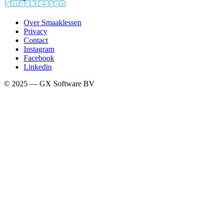
Over Smaaklessen
Privacy
Contact
Instagram
Facebook
Linkedin
© 2025 — GX Software BV