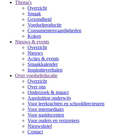
Thema's
Overzicht
Smaak
Gezondheid
Voedselproductie
Consumentenvaardigheden
Koken
Nieuws & events
Overzicht
Nieuws
Acties & events
Smaakkalender
Inspiratieverhalen
Over voedseleducatie
Overzicht
Over ons
Onderzoek & impact
Aansluiting onderwijs
Voor leerkrachten en schooldirecteuren
Voor intermediairs
Voor gastdocenten
Voor ouders en verzorgers
Nieuwsbrief
Contact