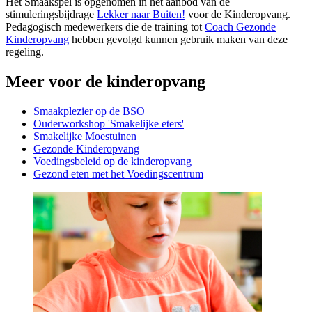
Het Smaakspel is opgenomen in het aanbod van de
stimuleringsbijdrage
Lekker naar Buiten!
voor de Kinderopvang.
Pedagogisch medewerkers die de training tot
Coach Gezonde
Kinderopvang
hebben gevolgd kunnen gebruik maken van deze
regeling.
Meer voor de kinderopvang
Smaakplezier op de BSO
Ouderworkshop 'Smakelijke eters'
Smakelijke Moestuinen
Gezonde Kinderopvang
Voedingsbeleid op de kinderopvang
Gezond eten met het Voedingscentrum