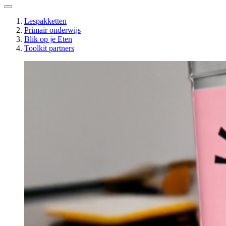
Lespakketten
Primair onderwijs
Blik op je Eten
Toolkit partners