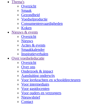
Thema's
Overzicht
Smaak
Gezondheid
Voedselproductie
Consumentenvaardigheden
Koken
Nieuws & events
Overzicht
Nieuws
Acties & events
Smaakkalender
Inspiratieverhalen
Over voedseleducatie
Overzicht
Over ons
Onderzoek & impact
Aansluiting onderwijs
Voor leerkrachten en schooldirecteuren
Voor intermediairs
Voor gastdocenten
Voor ouders en verzorgers
Nieuwsbrief
Contact