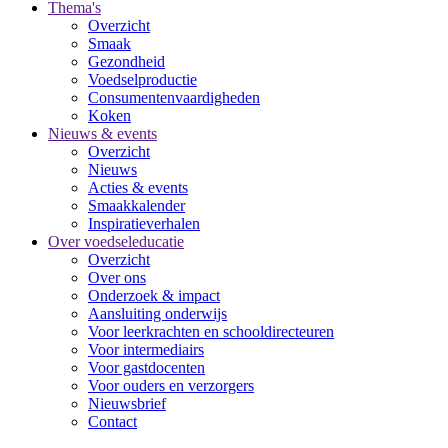
Thema's
Overzicht
Smaak
Gezondheid
Voedselproductie
Consumentenvaardigheden
Koken
Nieuws & events
Overzicht
Nieuws
Acties & events
Smaakkalender
Inspiratieverhalen
Over voedseleducatie
Overzicht
Over ons
Onderzoek & impact
Aansluiting onderwijs
Voor leerkrachten en schooldirecteuren
Voor intermediairs
Voor gastdocenten
Voor ouders en verzorgers
Nieuwsbrief
Contact