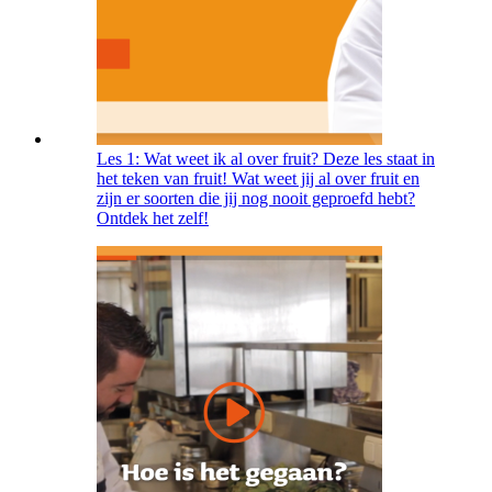
Les 1: Wat weet ik al over fruit? Deze les staat in
het teken van fruit! Wat weet jij al over fruit en
zijn er soorten die jij nog nooit geproefd hebt?
Ontdek het zelf!