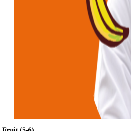
Fruit (5-6)