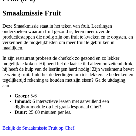
Smaakmissie Fruit
Deze Smaakmissie staat in het teken van fruit. Leerlingen
onderzoeken waarom fruit gezond is, leren meer over de
productiestappen die nodig zijn om fruit te kweken en te oogsten, en
verkennen de mogelijkheden om meer fruit te gebruiken in
maaltijden.
In zijn restaurant probeert de chefkok zo gezond en zo lekker
mogelijk te koken. Hij heeft het de laatste tijd alleen ontzettend druk,
hij heeft de hulp van de leerlingen hard nodig! Zijn weekmenu bevat
te weinig fruit. Lukt het de leerlingen om iets lekkers te bedenken en
tegelijkertijd rekening te houden met zijn eisen? Ga de uitdaging
aan!
Groep:
5-6
Inhoud:
6 interactieve lessen met aanvullend een
digibordmodule op het gratis lesportaal Chef!.
Duur:
25-60 minuten per les.
Bekijk de Smaakmissie Fruit op Chef!