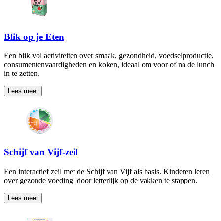
Blik op je Eten
Een blik vol activiteiten over smaak, gezondheid, voedselproductie,
consumentenvaardigheden en koken, ideaal om voor of na de lunch
in te zetten.
Lees meer
Schijf van Vijf-zeil
Een interactief zeil met de Schijf van Vijf als basis. Kinderen leren
over gezonde voeding, door letterlijk op de vakken te stappen.
Lees meer