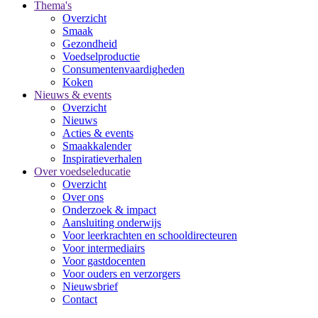
Thema's
Overzicht
Smaak
Gezondheid
Voedselproductie
Consumentenvaardigheden
Koken
Nieuws & events
Overzicht
Nieuws
Acties & events
Smaakkalender
Inspiratieverhalen
Over voedseleducatie
Overzicht
Over ons
Onderzoek & impact
Aansluiting onderwijs
Voor leerkrachten en schooldirecteuren
Voor intermediairs
Voor gastdocenten
Voor ouders en verzorgers
Nieuwsbrief
Contact