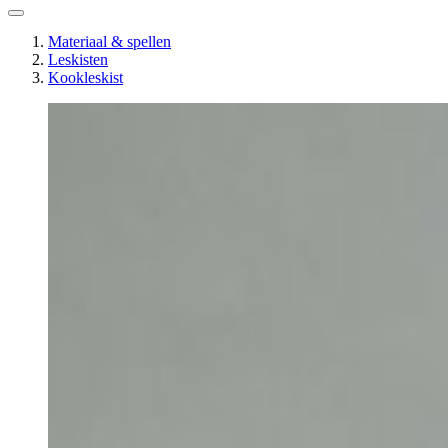
Materiaal & spellen
Leskisten
Kookleskist