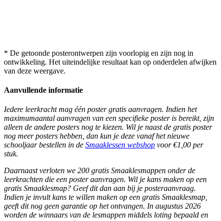
* De getoonde posterontwerpen zijn voorlopig en zijn nog in
ontwikkeling. Het uiteindelijke resultaat kan op onderdelen afwijken
van deze weergave.
Aanvullende informatie
Iedere leerkracht mag één poster gratis aanvragen.
Indien het
maximumaantal aanvragen van een specifieke poster is bereikt, zijn
alleen de andere posters nog te kiezen.
Wil je naast de gratis poster
nog meer posters hebben, dan kun je deze vanaf het nieuwe
schooljaar bestellen in de
Smaaklessen webshop
voor
€1,00 per
stuk.
Daarnaast verloten we 200 gratis Smaaklesmappen onder de
leerkrachten die een poster aanvragen. Wil je kans maken op een
gratis Smaaklesmap? Geef dit dan aan bij je posteraanvraag.
Indien je invult kans te willen maken op een gratis Smaaklesmap,
geeft dit nog geen garantie op het ontvangen.
In augustus 2026
worden de winnaars van de lesmappen middels loting bepaald en