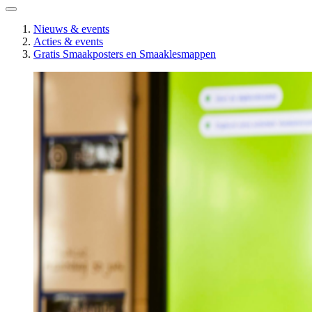
Nieuws & events
Acties & events
Gratis Smaakposters en Smaaklesmappen