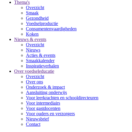
Thema's
Overzicht
Smaak
Gezondheid
Voedselproductie
Consumentenvaardigheden
Koken
Nieuws & events
Overzicht
Nieuws
Acties & events
Smaakkalender
Inspiratieverhalen
Over voedseleducatie
Overzicht
Over ons
Onderzoek & impact
Aansluiting onderwijs
Voor leerkrachten en schooldirecteuren
Voor intermediairs
Voor gastdocenten
Voor ouders en verzorgers
Nieuwsbrief
Contact