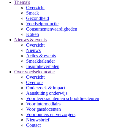
Thema's
Overzicht
Smaak
Gezondheid
Voedselproductie
Consumentenvaardigheden
Koken
Nieuws & events
Overzicht
Nieuws
Acties & events
Smaakkalender
Inspiratieverhalen
Over voedseleducatie
Overzicht
Over ons
Onderzoek & impact
Aansluiting onderwijs
Voor leerkrachten en schooldirecteuren
Voor intermediairs
Voor gastdocenten
Voor ouders en verzorgers
Nieuwsbrief
Contact