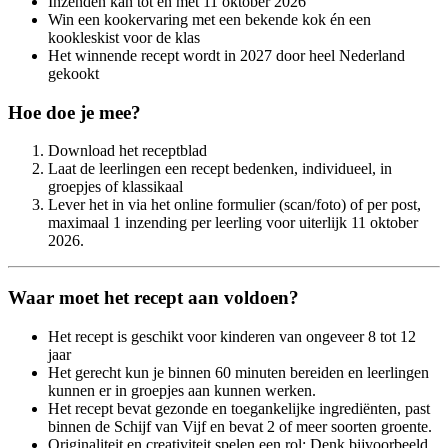
Inzenden kan tot en met 11 oktober 2026
Win een kookervaring met een bekende kok én een
kookleskist voor de klas
Het winnende recept wordt in 2027 door heel Nederland
gekookt
Hoe doe je mee?
Download het receptblad
Laat de leerlingen een recept bedenken, individueel, in
groepjes of klassikaal
Lever het in via het online formulier (scan/foto) of per post,
maximaal 1 inzending per leerling voor uiterlijk 11 oktober
2026.
Waar moet het recept aan voldoen?
Het recept is geschikt voor kinderen van ongeveer 8 tot 12
jaar
Het gerecht kun je binnen 60 minuten bereiden en leerlingen
kunnen er in groepjes aan kunnen werken.
Het recept bevat gezonde en toegankelijke ingrediënten, past
binnen de Schijf van Vijf en bevat 2 of meer soorten groente.
Originaliteit en creativiteit spelen een rol; Denk bijvoorbeeld