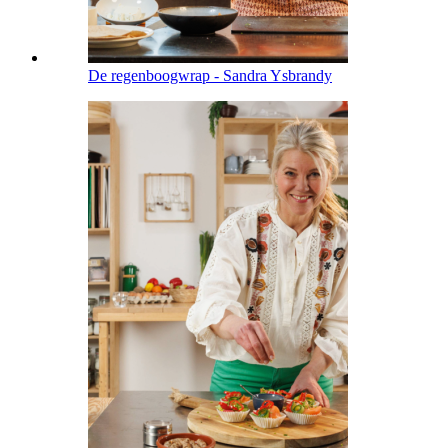
De regenboogwrap - Sandra Ysbrandy