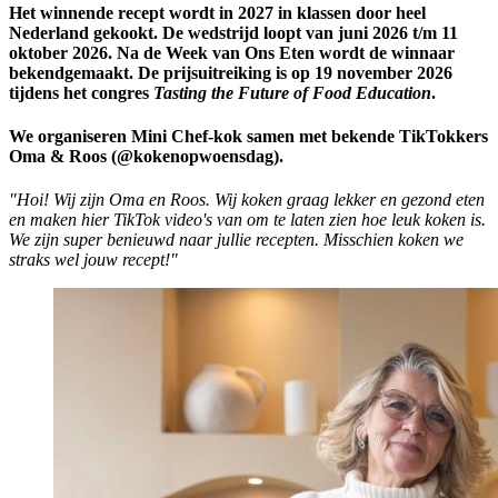
Het winnende recept wordt in 2027 in klassen door heel
Nederland gekookt. De wedstrijd loopt van juni 2026 t/m 11
oktober 2026. Na de Week van Ons Eten wordt de winnaar
bekendgemaakt. De prijsuitreiking is op 19 november 2026
tijdens het congres
Tasting the Future of Food Education
.
We organiseren Mini Chef-kok samen met bekende TikTokkers
Oma & Roos (@kokenopwoensdag).
"Hoi! Wij zijn Oma en Roos. Wij koken graag lekker en gezond eten
en maken hier TikTok video's van om te laten zien hoe leuk koken is.
We zijn super benieuwd naar jullie recepten. Misschien koken we
straks wel jouw recept!"