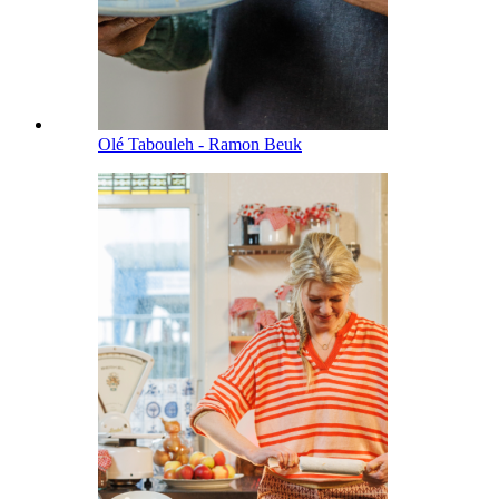
Olé Tabouleh - Ramon Beuk