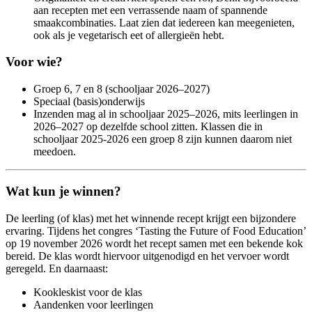
aan recepten met een verrassende naam of spannende
smaakcombinaties. Laat zien dat iedereen kan meegenieten,
ook als je vegetarisch eet of allergieën hebt.
Voor wie?
Groep 6, 7 en 8 (schooljaar 2026–2027)
Speciaal (basis)onderwijs
Inzenden mag al in schooljaar 2025–2026, mits leerlingen in
2026–2027 op dezelfde school zitten. Klassen die in
schooljaar 2025-2026 een groep 8 zijn kunnen daarom niet
meedoen.
Wat kun je winnen?
De leerling (of klas) met het winnende recept krijgt een bijzondere
ervaring. Tijdens het congres ‘Tasting the Future of Food Education’
op 19 november 2026 wordt het recept samen met een bekende kok
bereid. De klas wordt hiervoor uitgenodigd en het vervoer wordt
geregeld. En daarnaast:
Kookleskist voor de klas
Aandenken voor leerlingen