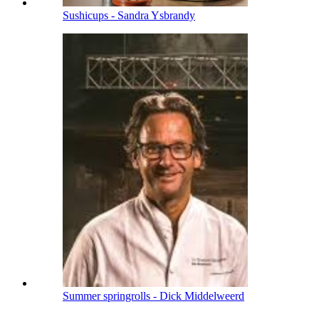
Sushicups - Sandra Ysbrandy
Summer springrolls - Dick Middelweerd