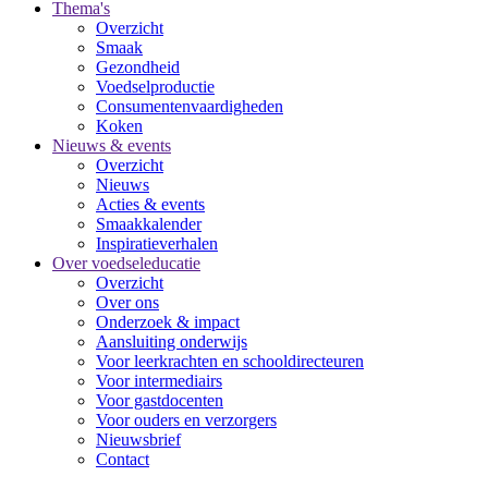
Thema's
Overzicht
Smaak
Gezondheid
Voedselproductie
Consumentenvaardigheden
Koken
Nieuws & events
Overzicht
Nieuws
Acties & events
Smaakkalender
Inspiratieverhalen
Over voedseleducatie
Overzicht
Over ons
Onderzoek & impact
Aansluiting onderwijs
Voor leerkrachten en schooldirecteuren
Voor intermediairs
Voor gastdocenten
Voor ouders en verzorgers
Nieuwsbrief
Contact