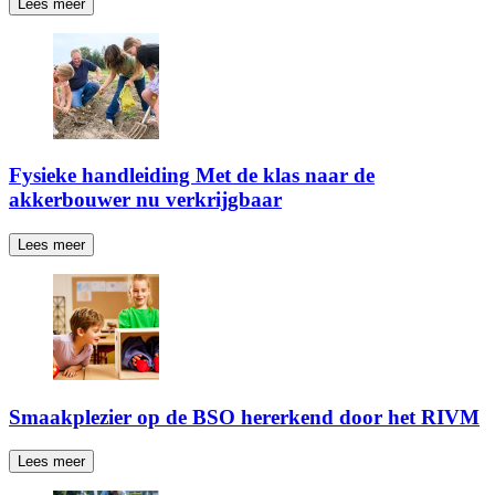
Lees meer
Fysieke handleiding Met de klas naar de
akkerbouwer nu verkrijgbaar
Lees meer
Smaakplezier op de BSO hererkend door het RIVM
Lees meer