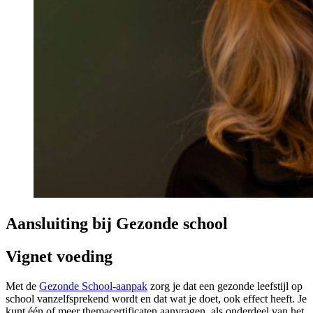
Aansluiting bij Gezonde school
Vignet voeding
Met de
Gezonde School-aanpak
zorg je dat een gezonde leefstijl op
school vanzelfsprekend wordt en dat wat je doet, ook effect heeft. Je
kunt één of meer themacertificaten aanvragen, als onderdeel van het