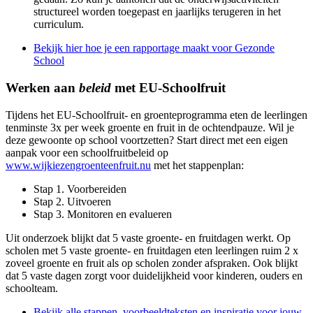
structureel worden toegepast en jaarlijks terugeren in het
curriculum.
Bekijk hier hoe je een rapportage maakt voor Gezonde
School
Werken aan
beleid
met EU-Schoolfruit
Tijdens het EU-Schoolfruit- en groenteprogramma eten de leerlingen
tenminste 3x per week groente en fruit in de ochtendpauze. Wil je
deze gewoonte op school voortzetten? Start direct met een eigen
aanpak voor een schoolfruitbeleid op
www.wijkiezengroenteenfruit.nu
met het stappenplan:
Stap 1. Voorbereiden
Stap 2. Uitvoeren
Stap 3. Monitoren en evalueren
Uit onderzoek blijkt dat 5 vaste groente- en fruitdagen werkt. Op
scholen met 5 vaste groente- en fruitdagen eten leerlingen ruim 2 x
zoveel groente en fruit als op scholen zonder afspraken. Ook blijkt
dat 5 vaste dagen zorgt voor duidelijkheid voor kinderen, ouders en
schoolteam.
Bekijk alle stappen, voorbeeldteksten en inspiratie voor jouw