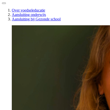
Over voedseleducatie
Aansluiting onderwijs
Aansluiting bij Gezonde school