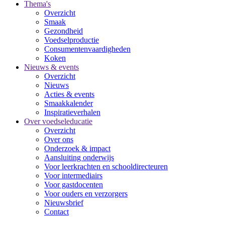
Thema's
Overzicht
Smaak
Gezondheid
Voedselproductie
Consumentenvaardigheden
Koken
Nieuws & events
Overzicht
Nieuws
Acties & events
Smaakkalender
Inspiratieverhalen
Over voedseleducatie
Overzicht
Over ons
Onderzoek & impact
Aansluiting onderwijs
Voor leerkrachten en schooldirecteuren
Voor intermediairs
Voor gastdocenten
Voor ouders en verzorgers
Nieuwsbrief
Contact