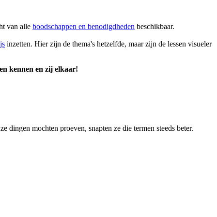
ht van alle
boodschappen en benodigdheden
beschikbaar.
js
inzetten. Hier zijn de thema's hetzelfde, maar zijn de lessen visueler
en kennen en zij elkaar!
n ze dingen mochten proeven, snapten ze die termen steeds beter.