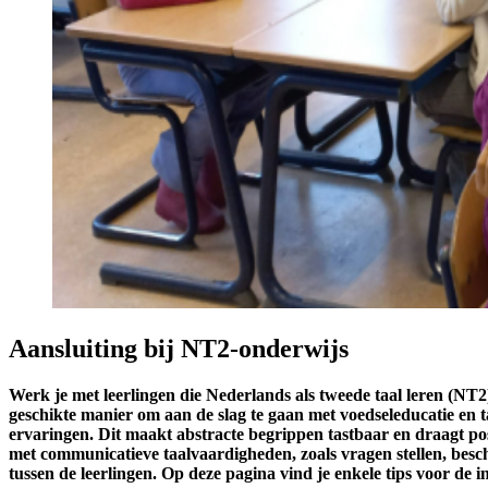
Aansluiting bij NT2-onderwijs
Werk je met leerlingen die Nederlands als tweede taal leren (NT2
geschikte manier om aan de slag te gaan met voedseleducatie en t
ervaringen. Dit maakt abstracte begrippen tastbaar en draagt pos
met communicatieve taalvaardigheden, zoals vragen stellen, bes
tussen de leerlingen. Op deze pagina vind je enkele tips voor de