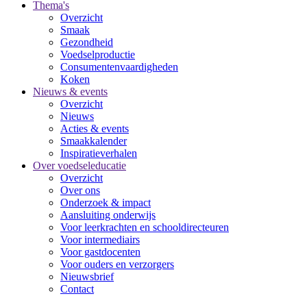
Thema's
Overzicht
Smaak
Gezondheid
Voedselproductie
Consumentenvaardigheden
Koken
Nieuws & events
Overzicht
Nieuws
Acties & events
Smaakkalender
Inspiratieverhalen
Over voedseleducatie
Overzicht
Over ons
Onderzoek & impact
Aansluiting onderwijs
Voor leerkrachten en schooldirecteuren
Voor intermediairs
Voor gastdocenten
Voor ouders en verzorgers
Nieuwsbrief
Contact