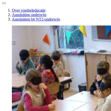
Over voedseleducatie
Aansluiting onderwijs
Aansluiting bij NT2-onderwijs