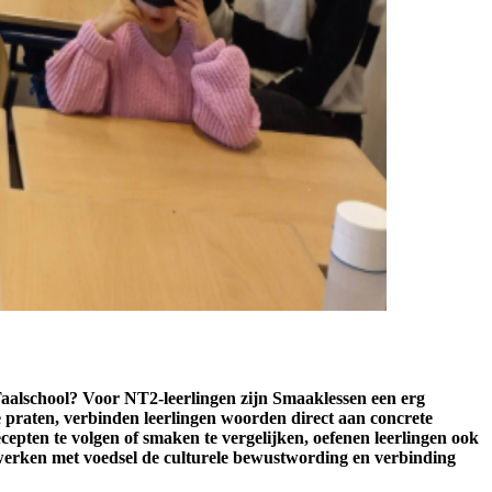
 Taalschool? Voor NT2-leerlingen zijn Smaaklessen een erg
e praten, verbinden leerlingen woorden direct aan concrete
epten te volgen of smaken te vergelijken, oefenen leerlingen ook
 werken met voedsel de culturele bewustwording en verbinding