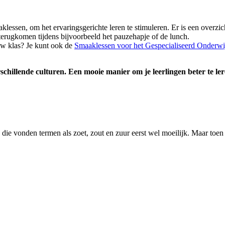
lessen, om het ervaringsgerichte leren te stimuleren. Er is een overzic
erugkomen tijdens bijvoorbeeld het pauzehapje of de lunch.
uw klas? Je kunt ook de
Smaaklessen voor het Gespecialiseerd Onderwi
schillende culturen. Een mooie manier om je leerlingen beter te ler
, die vonden termen als zoet, zout en zuur eerst wel moeilijk. Maar toe