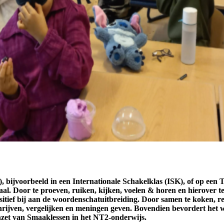
), bijvoorbeeld in een Internationale Schakelklas (ISK), of op een
aal. Door te proeven, ruiken, kijken, voelen & horen en hierover t
itief bij aan de woordenschatuitbreiding. Door samen te koken, rec
chrijven, vergelijken en meningen geven. Bovendien bevordert het
 inzet van Smaaklessen in het NT2-onderwijs.