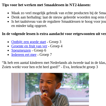
Tips voor het werken met Smaaklessen in NT2-klassen:
Maak zo veel mogelijk gebruik van echte producten bij de Smaak
Denk aan herhaling: laat de nieuw geleerde woorden nog eens t
Is het taalniveau van de reguliere Smaaklessen te hoog voor jo
en minder talig opgezet.
In de volgende lessen is extra aandacht voor eetgewoonten uit ver
Ontbijt: een goede start
- Groep 3
Groente en fruit van ver
- Groep 4
Speurneuzen
- Groep 6
Iedereen eet mee
- Groep 7
“Ik heb een aantal kinderen met Nederlands als tweede taal in de klas
Zoiets werkt voor hen echt heel goed!” - Eva, leerkracht groep 3