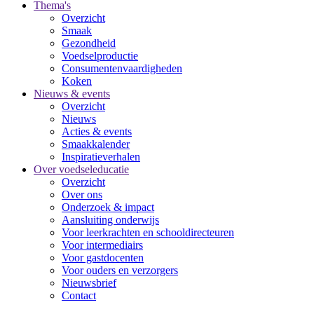
Thema's
Overzicht
Smaak
Gezondheid
Voedselproductie
Consumentenvaardigheden
Koken
Nieuws & events
Overzicht
Nieuws
Acties & events
Smaakkalender
Inspiratieverhalen
Over voedseleducatie
Overzicht
Over ons
Onderzoek & impact
Aansluiting onderwijs
Voor leerkrachten en schooldirecteuren
Voor intermediairs
Voor gastdocenten
Voor ouders en verzorgers
Nieuwsbrief
Contact