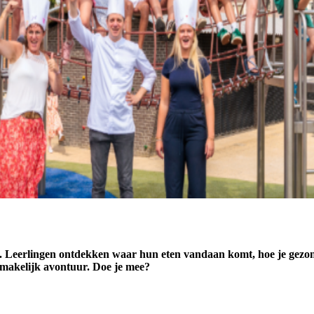
8. Leerlingen ontdekken waar hun eten vandaan komt, hoe je gezon
smakelijk avontuur. Doe je mee?