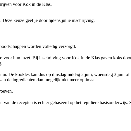
hrijven voor Kok in de Klas.
Deze keuze geef je door tijdens jullie inschrijving.
e boodschappen worden volledig verzorgd.
voor hun inzet. Bij inschrijving voor Kok in de Klas gaven koks door 
g.
ur. De kookles kan dus op dinsdagmiddag 2 juni, woensdag 3 juni of 
van de ingrediënten dan mogelijk niet meer optimaal.
roeven.
n de recepten is echter gebaseerd op het reguliere basisonderwijs. Sch