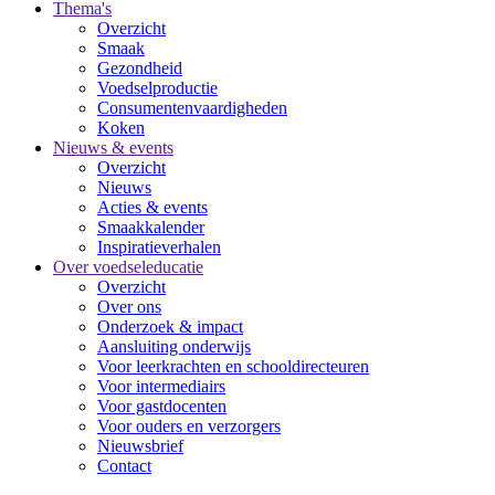
Thema's
Overzicht
Smaak
Gezondheid
Voedselproductie
Consumentenvaardigheden
Koken
Nieuws & events
Overzicht
Nieuws
Acties & events
Smaakkalender
Inspiratieverhalen
Over voedseleducatie
Overzicht
Over ons
Onderzoek & impact
Aansluiting onderwijs
Voor leerkrachten en schooldirecteuren
Voor intermediairs
Voor gastdocenten
Voor ouders en verzorgers
Nieuwsbrief
Contact