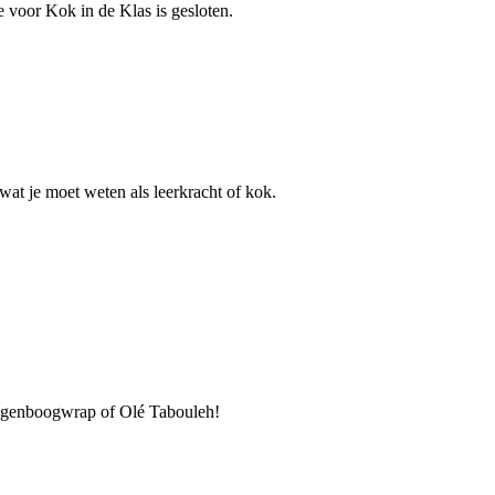
e voor Kok in de Klas is gesloten.
at je moet weten als leerkracht of kok.
Regenboogwrap of Olé Tabouleh!