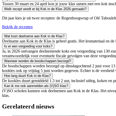
Tussen 30 maart en 24 april kon je jouw klas samen met een kok insc
Welk recept wordt er bij Kok in de Klas 2026 gemaakt?
Dit jaar kies je uit twee recepten: de Regenboogwrap of Olé Tabouleh. 
Bekijk de recepten
Wat kost deelname aan Kok in de Klas?
Deelname aan Kok in de Klas is geheel gratis. Het lesmateriaal en d
Is er een vergoeding voor koks?
Ja, in 2026 ontvangen deelnemende koks een vergoeding van 130 euro 
verantwoordelijk voor eventuele fiscale gevolgen van deze vergoedin
Wanneer worden de boodschappen bezorgd?
De boodschappen worden bezorgd op dinsdagochtend 2 juni voor 13 u
kookles ook op vrijdag 5 juni worden gegeven. Echter is de versheid 
Hoe lang duurt Kok in de Klas?
De kookles duurt gemiddeld 1.5 tot 2 uur, inclusief uitleg, koken en p
Kan ik me ook aanmelden als (V)SO klas?
(V)SO scholen kunnen ook deelnemen aan Kok in de Klas. Het niveau va
klas.
Gerelateerd nieuws