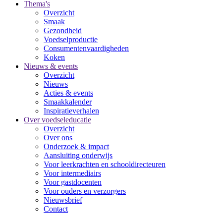
Thema's
Overzicht
Smaak
Gezondheid
Voedselproductie
Consumentenvaardigheden
Koken
Nieuws & events
Overzicht
Nieuws
Acties & events
Smaakkalender
Inspiratieverhalen
Over voedseleducatie
Overzicht
Over ons
Onderzoek & impact
Aansluiting onderwijs
Voor leerkrachten en schooldirecteuren
Voor intermediairs
Voor gastdocenten
Voor ouders en verzorgers
Nieuwsbrief
Contact