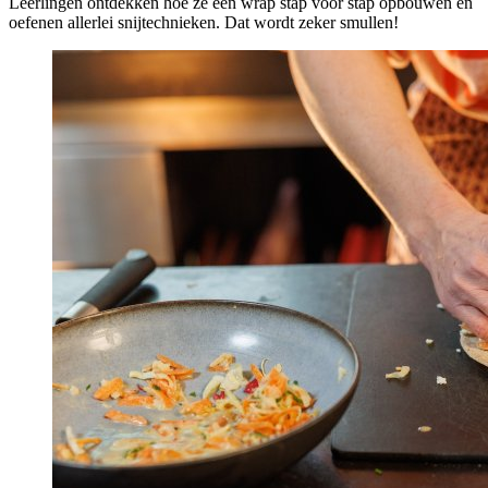
Leerlingen ontdekken hoe ze een wrap stap voor stap opbouwen en
oefenen allerlei snijtechnieken. Dat wordt zeker smullen!