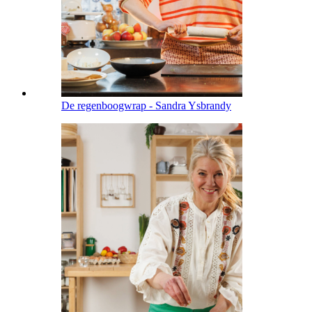
De regenboogwrap - Sandra Ysbrandy