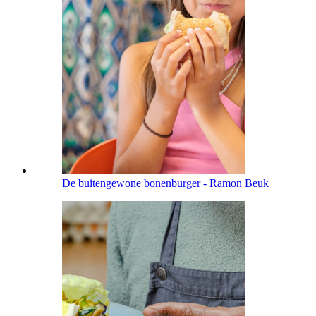
De buitengewone bonenburger - Ramon Beuk