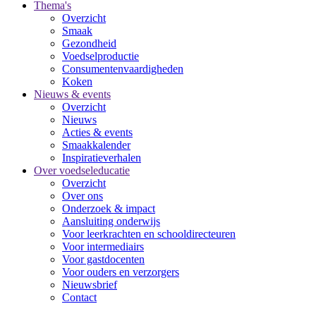
Thema's
Overzicht
Smaak
Gezondheid
Voedselproductie
Consumentenvaardigheden
Koken
Nieuws & events
Overzicht
Nieuws
Acties & events
Smaakkalender
Inspiratieverhalen
Over voedseleducatie
Overzicht
Over ons
Onderzoek & impact
Aansluiting onderwijs
Voor leerkrachten en schooldirecteuren
Voor intermediairs
Voor gastdocenten
Voor ouders en verzorgers
Nieuwsbrief
Contact