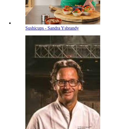
Sushicups - Sandra Ysbrandy