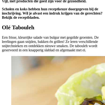
Vijf, met producten die goed zijn voor de gezondheid.
Scholen en koks hebben hun receptkeuze doorgegeven bij de
inschrijving. Wil je alvast een indruk krijgen van de gerechten?
Bekijk de receptbladen.
Olé Tabouleh
Een frisse, kleurrijke salade van bulgur met gegrilde groenten. De
leerlingen gaan snijden, bakken én grillen! Ze leren verschillende
snijtechnieken en ontdekken nieuwe smaken. De tabouleh wordt
geserveerd in een knapperig slablad en afgemaakt met ei.