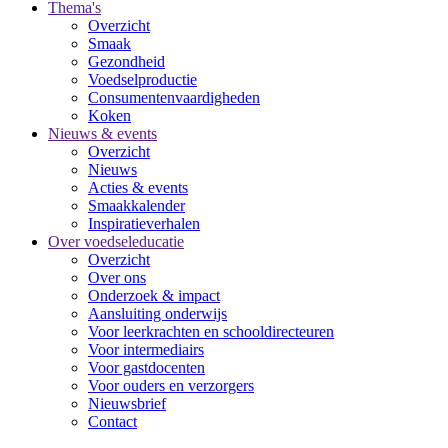
Thema's
Overzicht
Smaak
Gezondheid
Voedselproductie
Consumentenvaardigheden
Koken
Nieuws & events
Overzicht
Nieuws
Acties & events
Smaakkalender
Inspiratieverhalen
Over voedseleducatie
Overzicht
Over ons
Onderzoek & impact
Aansluiting onderwijs
Voor leerkrachten en schooldirecteuren
Voor intermediairs
Voor gastdocenten
Voor ouders en verzorgers
Nieuwsbrief
Contact