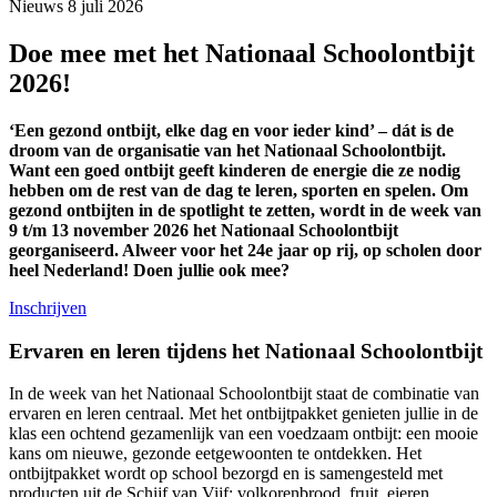
Nieuws
8 juli 2026
Doe mee met het Nationaal Schoolontbijt
2026!
‘Een gezond ontbijt, elke dag en voor ieder kind’ – dát is de
droom van de organisatie van het Nationaal Schoolontbijt.
Want een goed ontbijt geeft kinderen de energie die ze nodig
hebben om de rest van de dag te leren, sporten en spelen. Om
gezond ontbijten in de spotlight te zetten, wordt in de week van
9 t/m 13 november 2026 het Nationaal Schoolontbijt
georganiseerd. Alweer voor het 24e jaar op rij, op scholen door
heel Nederland! Doen jullie ook mee?
Inschrijven
Ervaren en leren tijdens het Nationaal Schoolontbijt
In de week van het Nationaal Schoolontbijt staat de combinatie van
ervaren en leren centraal. Met het ontbijtpakket genieten jullie in de
klas een ochtend gezamenlijk van een voedzaam ontbijt: een mooie
kans om nieuwe, gezonde eetgewoonten te ontdekken. Het
ontbijtpakket wordt op school bezorgd en is samengesteld met
producten uit de Schijf van Vijf: volkorenbrood, fruit, eieren,