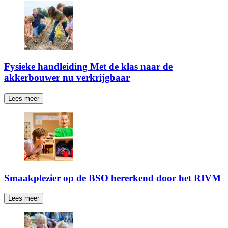
Fysieke handleiding Met de klas naar de
akkerbouwer nu verkrijgbaar
Lees meer
Smaakplezier op de BSO hererkend door het RIVM
Lees meer