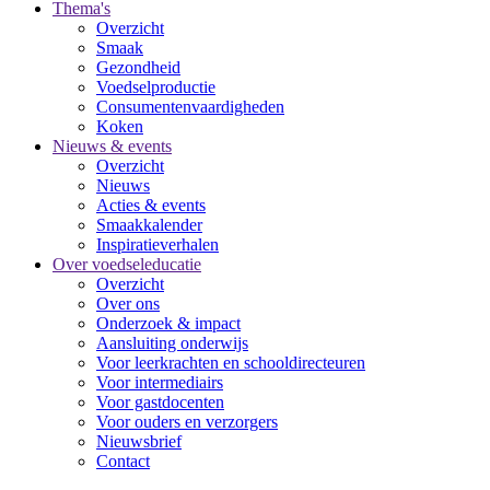
Thema's
Overzicht
Smaak
Gezondheid
Voedselproductie
Consumentenvaardigheden
Koken
Nieuws & events
Overzicht
Nieuws
Acties & events
Smaakkalender
Inspiratieverhalen
Over voedseleducatie
Overzicht
Over ons
Onderzoek & impact
Aansluiting onderwijs
Voor leerkrachten en schooldirecteuren
Voor intermediairs
Voor gastdocenten
Voor ouders en verzorgers
Nieuwsbrief
Contact