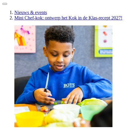
Nieuws & events
Mini Chef-kok: ontwerp het Kok in de Klas-recept 2027!