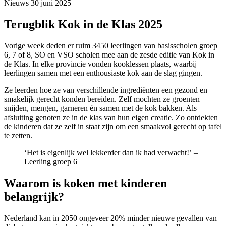
Nieuws
30 juni 2025
Terugblik Kok in de Klas 2025
Vorige week deden er ruim 3450 leerlingen van basisscholen groep
6, 7 of 8, SO en VSO scholen mee aan de zesde editie van Kok in
de Klas. In elke provincie vonden kooklessen plaats, waarbij
leerlingen samen met een enthousiaste kok aan de slag gingen.
Ze leerden hoe ze van verschillende ingrediënten een gezond en
smakelijk gerecht konden bereiden. Zelf mochten ze groenten
snijden, mengen, garneren én samen met de kok bakken. Als
afsluiting genoten ze in de klas van hun eigen creatie. Zo ontdekten
de kinderen dat ze zelf in staat zijn om een smaakvol gerecht op tafel
te zetten.
‘Het is eigenlijk wel lekkerder dan ik had verwacht!’
–
Leerling groep 6
Waarom is koken met kinderen
belangrijk?
Nederland kan in 2050 ongeveer 20% minder nieuwe gevallen van