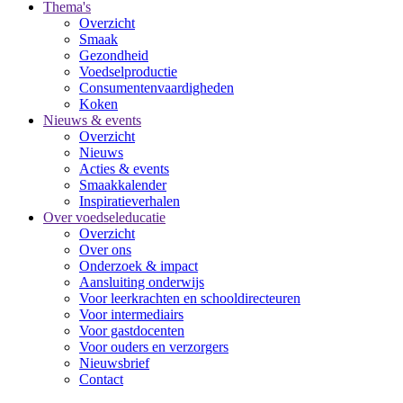
Thema's
Overzicht
Smaak
Gezondheid
Voedselproductie
Consumentenvaardigheden
Koken
Nieuws & events
Overzicht
Nieuws
Acties & events
Smaakkalender
Inspiratieverhalen
Over voedseleducatie
Overzicht
Over ons
Onderzoek & impact
Aansluiting onderwijs
Voor leerkrachten en schooldirecteuren
Voor intermediairs
Voor gastdocenten
Voor ouders en verzorgers
Nieuwsbrief
Contact