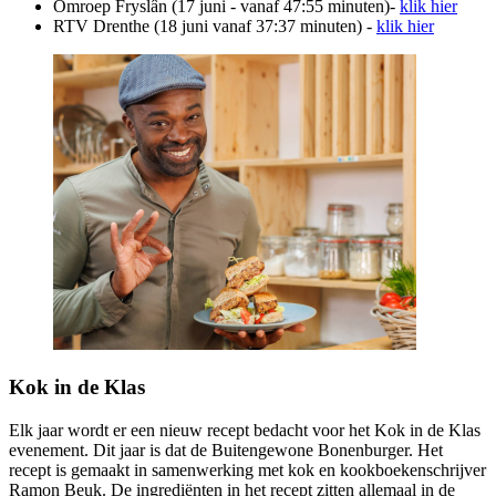
Omroep Fryslân (17 juni - vanaf 47:55 minuten)-
klik hier
RTV Drenthe (18 juni vanaf 37:37 minuten) -
klik hier
Kok in de Klas
Elk jaar wordt er een nieuw recept bedacht voor het Kok in de Klas
evenement. Dit jaar is dat de Buitengewone Bonenburger. Het
recept is gemaakt in samenwerking met kok en kookboekenschrijver
Ramon Beuk. De ingrediënten in het recept zitten allemaal in de