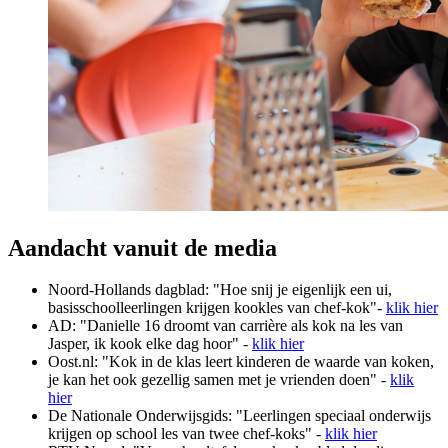
Aandacht vanuit de media
Noord-Hollands dagblad: "Hoe snij je eigenlijk een ui,
basisschoolleerlingen krijgen kookles van chef-kok"-
klik hier
AD: "Danielle 16 droomt van carrière als kok na les van
Jasper, ik kook elke dag hoor" -
klik hier
Oost.nl: "Kok in de klas leert kinderen de waarde van koken,
je kan het ook gezellig samen met je vrienden doen" -
klik
hier
De Nationale Onderwijsgids: "Leerlingen speciaal onderwijs
krijgen op school les van twee chef-koks" -
klik hier