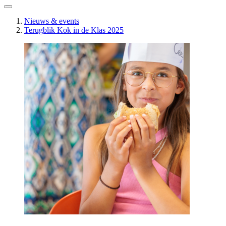
Nieuws & events
Terugblik Kok in de Klas 2025