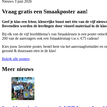
Nieuws
3 juni 2026
Vraag gratis een Smaakposter aan!
Geef je klas een frisse, kleurrijke boost met één van de vijf nie
Bovendien worden de leerlingen door visueel materiaal in de kla
Bij elk van de vijf hoofdthema’s van Smaaklessen is een poster ontw
200 van de aanvragers ook een Smaaklesmap t.w.v. €75 cadeau!
Kies jouw favoriete poster, bestel hem via het aanvraagformulier en 
gezond & duurzaam eten in de klas!
Bekijk alle posters
Meer nieuws