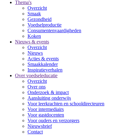
Thema's
Overzicht
Smaak
Gezondheid
Voedselproductie
Consumentenvaardigheden
Koken
Nieuws & events
Overzicht
Nieuws
Acties & events
Smaakkalender
Inspiratieverhalen
Over voedseleducatie
Overzicht
Over ons
Onderzoek & impact
Aansluiting onderwijs
Voor leerkrachten en schooldirecteuren
Voor intermediairs
Voor gastdocenten
Voor ouders en verzorgers
Nieuwsbrief
Contact