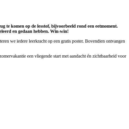
ug te komen op de lesstof, bijvoorbeeld rond een eetmoment.
 geleerd en gedaan hebben. Win-win!
eren we iedere leerkracht op een gratis poster. Bovendien ontvangen
 zomervakantie een vliegende start met aandacht én zichtbaarheid voor