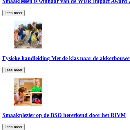
Smaaklessen is winnaar van de WUR Impact Award 
Lees meer
Fysieke handleiding Met de klas naar de akkerbouwe
Lees meer
Smaakplezier op de BSO hererkend door het RIVM
Lees meer