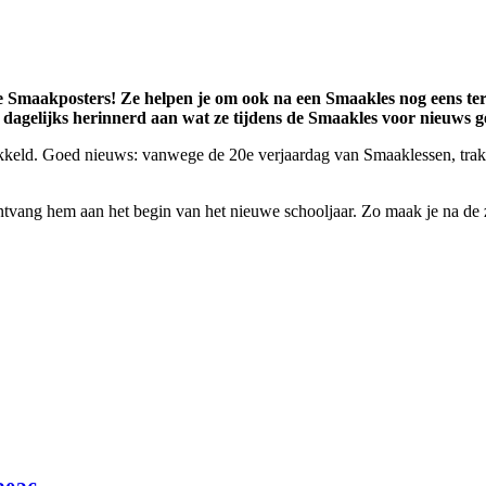
uwe Smaakposters!
Ze helpen je om ook na een Smaakles nog eens ter
s dagelijks herinnerd aan wat ze tijdens de Smaakles voor nieuws
ikkeld. Goed nieuws: vanwege de 20e verjaardag van Smaaklessen, trakt
ontvang hem aan het begin van het nieuwe schooljaar. Zo maak je na de