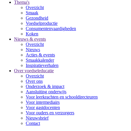
Thema's
Overzicht
Smaak
Gezondheid
Voedselproductie
Consumentenvaardigheden
Koken
Nieuws & events
Overzicht
Nieuws
Acties & events
Smaakkalender
Inspiratieverhalen
Over voedseleducatie
Overzicht
Over ons
Onderzoek & impact
Aansluiting onderwijs
Voor leerkrachten en schooldirecteuren
Voor intermediairs
Voor gastdocenten
Voor ouders en verzorgers
Nieuwsbrief
Contact