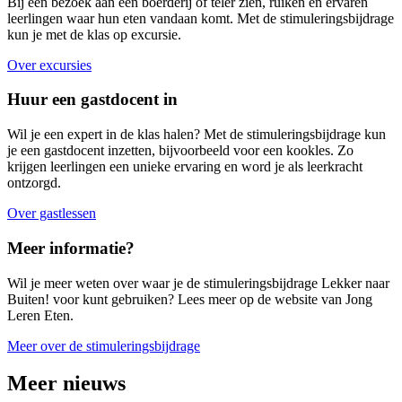
Bij een bezoek aan een boerderij of teler zien, ruiken en ervaren
leerlingen waar hun eten vandaan komt. Met de stimuleringsbijdrage
kun je met de klas op excursie.
Over excursies
Huur een gastdocent in
Wil je een expert in de klas halen? Met de stimuleringsbijdrage kun
je een gastdocent inzetten, bijvoorbeeld voor een kookles. Zo
krijgen leerlingen een unieke ervaring en word je als leerkracht
ontzorgd.
Over gastlessen
Meer informatie?
Wil je meer weten over waar je de stimuleringsbijdrage Lekker naar
Buiten! voor kunt gebruiken? Lees meer op de website van Jong
Leren Eten.
Meer over de stimuleringsbijdrage
Meer nieuws