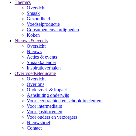
Thema's
Overzicht
Smaak
Gezondheid
Voedselproductie
Consumentenvaardigheden
Koken
Nieuws & events
Overzicht
Nieuws
Acties & events
Smaakkalender
Inspiratieverhalen
Over voedseleducatie
Overzicht
Over ons
Onderzoek & impact
Aansluiting onderwijs
Voor leerkrachten en schooldirecteuren
Voor intermediairs
Voor gastdocenten
Voor ouders en verzorgers
Nieuwsbrief
Contact