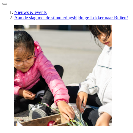
Nieuws & events
Aan de slag met de stimuleringsbijdrage Lekker naar Buiten!