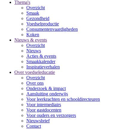
Thema's
Overzicht
Smaak
Gezondheid
Voedselproductie
Consumentenvaardigheden
Koken
Nieuws & events
Overzicht
Nieuws
Acties & events
Smaakkalender
Inspiratieverhalen
Over voedseleducatie
Overzicht
Over ons
Onderzoek & impact
Aansluiting onderwijs
Voor leerkrachten en schooldirecteuren
Voor intermediairs
Voor gastdocenten
Voor ouders en verzorgers
Nieuwsbrief
Contact