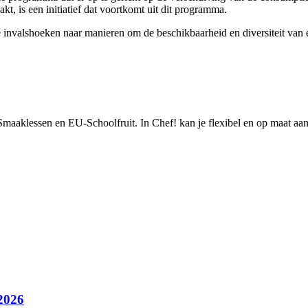
, is een initiatief dat voortkomt uit dit programma.
 invalshoeken naar manieren om de beschikbaarheid en diversiteit van
van Smaaklessen en EU-Schoolfruit. In Chef! kan je flexibel en op maat aa
2026