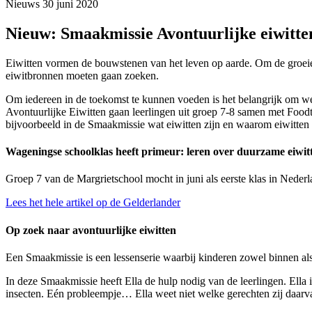
Nieuws
30 juni 2020
Nieuw: Smaakmissie Avontuurlijke eiwitte
Eiwitten vormen de bouwstenen van het leven op aarde. Om de groeie
eiwitbronnen moeten gaan zoeken.
Om iedereen in de toekomst te kunnen voeden is het belangrijk om wee
Avontuurlijke Eiwitten gaan leerlingen uit groep 7-8 samen met Foodtr
bijvoorbeeld in de Smaakmissie wat eiwitten zijn en waarom eiwitten be
Wageningse schoolklas heeft primeur: leren over duurzame eiwit
Groep 7 van de Margrietschool mocht in juni als eerste klas in Nede
Lees het hele artikel op de Gelderlander
Op zoek naar avontuurlijke eiwitten
Een Smaakmissie is een lessenserie waarbij kinderen zowel binnen al
In deze Smaakmissie heeft Ella de hulp nodig van de leerlingen. Ella 
insecten. Eén probleempje… Ella weet niet welke gerechten zij daar