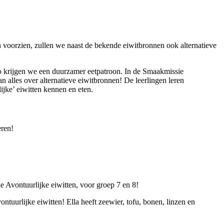
voorzien, zullen we naast de bekende eiwitbronnen ook alternatieve
 Zo krijgen we een duurzamer eetpatroon. In de Smaakmissie
n alles over alternatieve eiwitbronnen! De leerlingen leren
ijke’ eiwitten kennen en eten.
eren!
 Avontuurlijke eiwitten, voor groep 7 en 8!
tuurlijke eiwitten! Ella heeft zeewier, tofu, bonen, linzen en