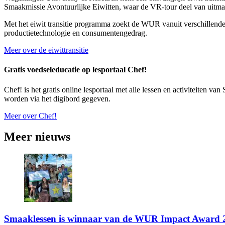
Smaakmissie Avontuurlijke Eiwitten, waar de VR-tour deel van uitmaakt
Met het eiwit transitie programma zoekt de WUR vanuit verschillende
productietechnologie en consumentengedrag.
Meer over de eiwittransitie
Gratis voedseleducatie op lesportaal Chef!
Chef! is het gratis online lesportaal met alle lessen en activiteiten 
worden via het digibord gegeven.
Meer over Chef!
Meer nieuws
Smaaklessen is winnaar van de WUR Impact Award 