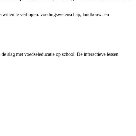
 eiwitten te verhogen: voedingswetenschap, landbouw- en
n de slag met voedseleducatie op school. De interactieve lessen